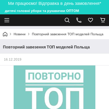
Ми працюємо! Відправка в день замовлення*
дитячі головні убори та рукавички ОПТОМ
Новини
Повторний завезення ТОП моделей Польща
Повторний завезення ТОП моделей Польща
16.12.2019