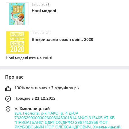
17.03.2021
Нові моделі
08.08.2020
Відкриваємо сезон осінь 2020
Нові моделі вже на сайті.
Про нас
100% позитивних з 7 відгуків за рік
Працює з 21.12.2012
м. Хмельницький
вул. Геологів, р-к ПАКО, р. 4 Д-UA
733052990000026003046001814 МФО 315405 АТ КБ
"ПРИВАТБАНК" ЄДРПОУ/ДРФО 2967412956 ФОП
ЯКУБОВСЬКИЙ ІГОР ОЛЕКСАНДРОВИЧ, Хмельницький,