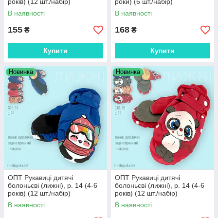
років) (12 шт./набір)
роки) (6 шт./набір)
В наявності
В наявності
155
168
₴
₴
Купити
Купити
Новинка
Новинка
ОПТ Рукавиці дитячі
ОПТ Рукавиці дитячі
болоньєві (лижні), р. 14 (4-6
болоньєві (лижні), р. 14 (4-6
років) (12 шт./набір)
років) (12 шт./набір)
В наявності
В наявності