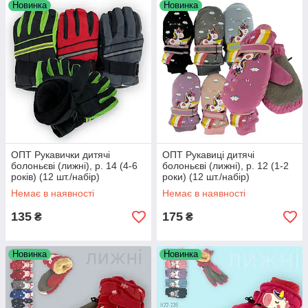
Новинка
Новинка
ОПТ Рукавички дитячі
ОПТ Рукавиці дитячі
болоньєві (лижні), р. 14 (4-6
болоньєві (лижні), р. 12 (1-2
років) (12 шт./набір)
роки) (12 шт./набір)
Немає в наявності
Немає в наявності
135
175
₴
₴
Новинка
Новинка