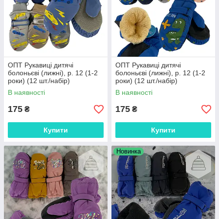
ОПТ Рукавиці дитячі
ОПТ Рукавиці дитячі
болоньєві (лижні), р. 12 (1-2
болоньєві (лижні), р. 12 (1-2
роки) (12 шт./набір)
роки) (12 шт./набір)
В наявності
В наявності
175
175
₴
₴
Купити
Купити
Новинка