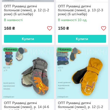
ОПТ Рукавиці дитячі
ОПТ Рукавиці дитячі
болоньєві (лижні), р. 12 (1-2
болоньєві (лижні), р. 13 (2-3
роки) (6 шт./набір)
роки) (6 шт./набір)
В наявності
В наявності 10 од.
168
150
₴
₴
Купити
Купити
Новинка
Новинка
ОПТ Рукавиці дитячі
ОПТ Рукавиці дитячі
болоньєві (лижні), р. 14 (4-6
болоньєві (лижні), р. 12 (1-2