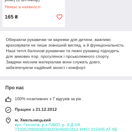
Немає в наявності
165
₴
Обираючи рукавички чи варежки для дитини, важливо
враховувати не лише зовнішній вигляд, а й функціональність.
Наші теплі балонові рукавички та лижні рукавиці підходять
для зимових ігор, прогулянок і гірськолижного спорту.
Завдяки якісним матеріалам вони служать довго,
забезпечуючи надійний захист і комфорт.
Про нас
100% позитивних з 7 відгуків за рік
Працює з 21.12.2012
м. Хмельницький
вул. Геологів, р-к ПАКО, р. 4 Д-UA
733052990000026003046001814 МФО 315405 АТ КБ