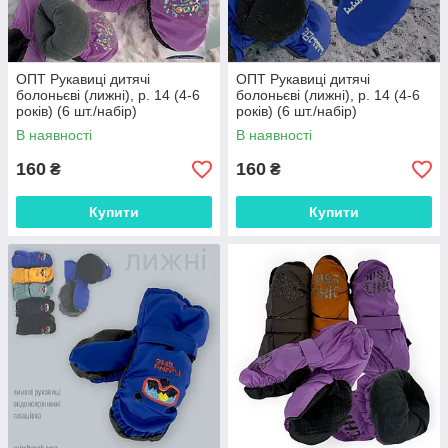
ОПТ Рукавиці дитячі
ОПТ Рукавиці дитячі
болоньєві (лижні), р. 14 (4-6
болоньєві (лижні), р. 14 (4-6
років) (6 шт./набір)
років) (6 шт./набір)
В наявності
В наявності
160
160
₴
₴
Купити
Купити