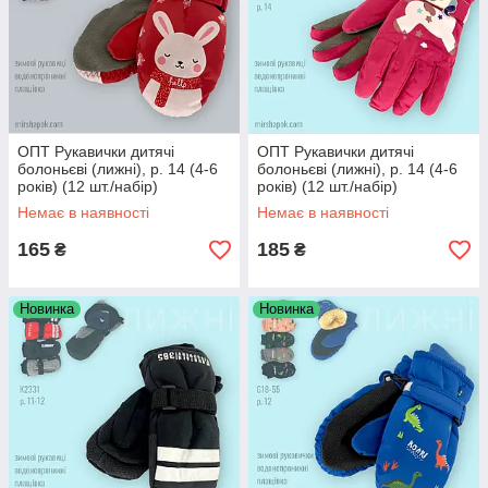
ОПТ Рукавички дитячі
ОПТ Рукавички дитячі
болоньєві (лижні), р. 14 (4-6
болоньєві (лижні), р. 14 (4-6
років) (12 шт./набір)
років) (12 шт./набір)
Немає в наявності
Немає в наявності
165
185
₴
₴
Новинка
Новинка