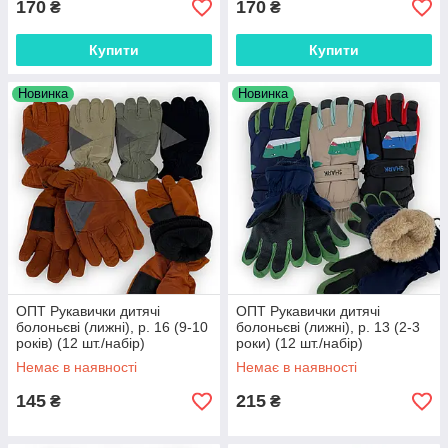
170
170
₴
₴
Купити
Купити
Новинка
Новинка
ОПТ Рукавички дитячі
ОПТ Рукавички дитячі
болоньєві (лижні), р. 16 (9-10
болоньєві (лижні), р. 13 (2-3
років) (12 шт./набір)
роки) (12 шт./набір)
Немає в наявності
Немає в наявності
145
215
₴
₴