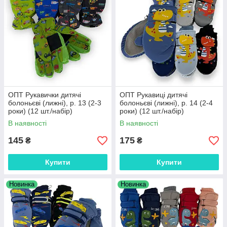
ОПТ Рукавички дитячі
ОПТ Рукавиці дитячі
болоньєві (лижні), р. 13 (2-3
болоньєві (лижні), р. 14 (2-4
роки) (12 шт./набір)
роки) (12 шт./набір)
В наявності
В наявності
145
175
₴
₴
Купити
Купити
Новинка
Новинка