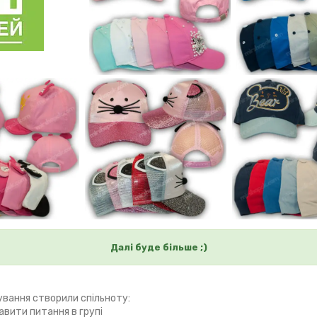
Далі буде більше ;)
ування створили спільноту:
авити питання в групі