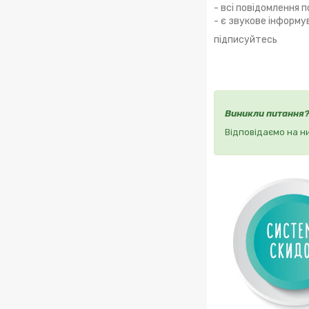
- всі повідомлення 
- є звукове інформу
підписуйтесь
Виникли питання
Відповідаємо на н