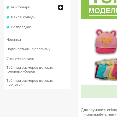
Інші товари
Мехові колоди
Розпродаж
Новинки
Подписаться на рассылку
Система скидок
Таблица размеров детских
головных уборов
Таблица размеров детских
перчаток
Для зручності спілк
- є можливість пост