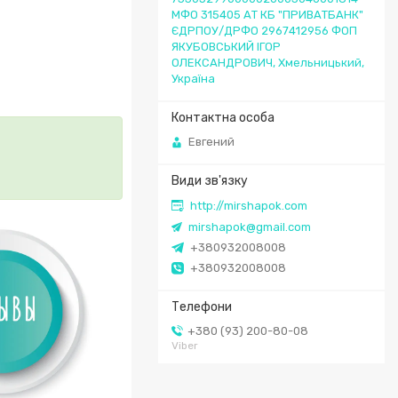
МФО 315405 АТ КБ "ПРИВАТБАНК"
ЄДРПОУ/ДРФО 2967412956 ФОП
ЯКУБОВСЬКИЙ ІГОР
ОЛЕКСАНДРОВИЧ, Хмельницький,
Україна
Евгений
http://mirshapok.com
mirshapok@gmail.com
+380932008008
+380932008008
+380 (93) 200-80-08
Viber