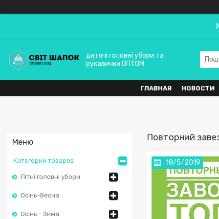
дитячі головні убори та
рукавички ОПТОМ
ГЛАВНАЯ
НОВОСТИ
Повторний заве
Категории товаров
18/5/2019
Літні головні убори
Осінь-Весна
Осінь - Зима