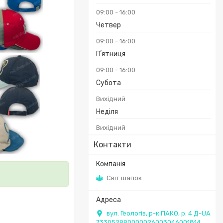
09:00
16:00
Четвер
09:00
16:00
Пʼятниця
09:00
16:00
Субота
Вихідний
Неділя
Вихідний
Контакти
Світ шапок
вул. Геологів, р-к ПАКО, р. 4 Д-UA
733052990000026003046001814