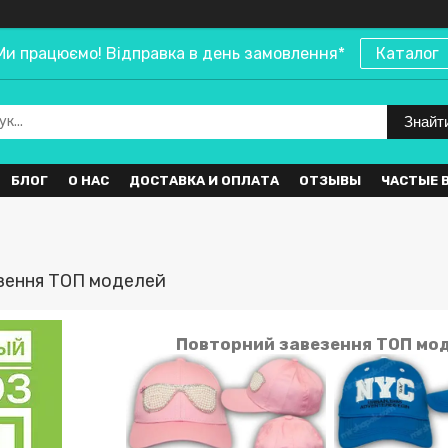
Ми працюємо! Відправка в день замовлення*
Каталог
Знайт
БЛОГ
О НАС
ДОСТАВКА И ОПЛАТА
ОТЗЫВЫ
ЧАСТЫЕ 
зення ТОП моделей
Повторний завезення ТОП мо