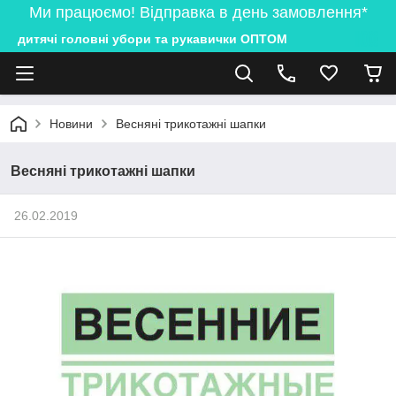
Ми працюємо! Відправка в день замовлення*
дитячі головні убори та рукавички ОПТОМ
Новини
Весняні трикотажні шапки
Весняні трикотажні шапки
26.02.2019