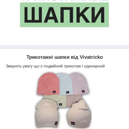
Трикотажні шапки від Vivatricko
Зверніть увагу що є подвійний трикотаж і одинарний