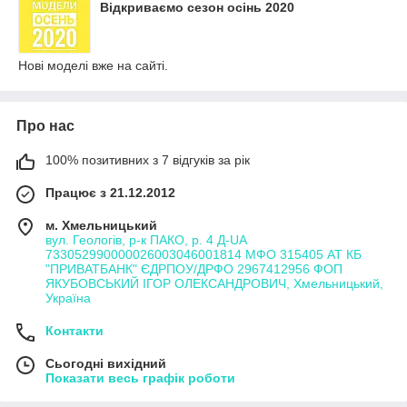
Відкриваємо сезон осінь 2020
Нові моделі вже на сайті.
Про нас
100% позитивних з 7 відгуків за рік
Працює з 21.12.2012
м. Хмельницький
вул. Геологів, р-к ПАКО, р. 4 Д-UA
733052990000026003046001814 МФО 315405 АТ КБ
"ПРИВАТБАНК" ЄДРПОУ/ДРФО 2967412956 ФОП
ЯКУБОВСЬКИЙ ІГОР ОЛЕКСАНДРОВИЧ, Хмельницький,
Україна
Контакти
Сьогодні вихідний
Показати весь графік роботи