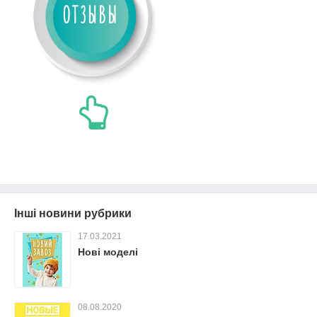
Інші новини рубрики
17.03.2021
Нові моделі
08.08.2020