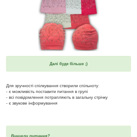
Далі буде більше ;)
Для зручності спілкування створили спільноту:
- є можливість поставити питання в групі
- всі повідомлення потрапляють в загальну стрічку
- є звукове інформування
Виникли питання?