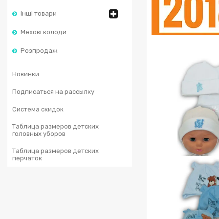
Інші товари
Мехові колоди
Розпродаж
Новинки
Подписаться на рассылку
Система скидок
Таблица размеров детских
головных уборов
Таблица размеров детских
перчаток