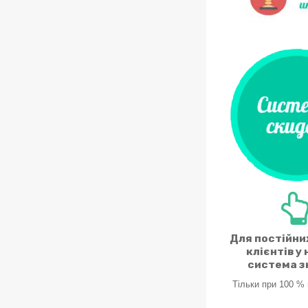
Для постійни
клієнтів у 
система 
Тільки при 100 %