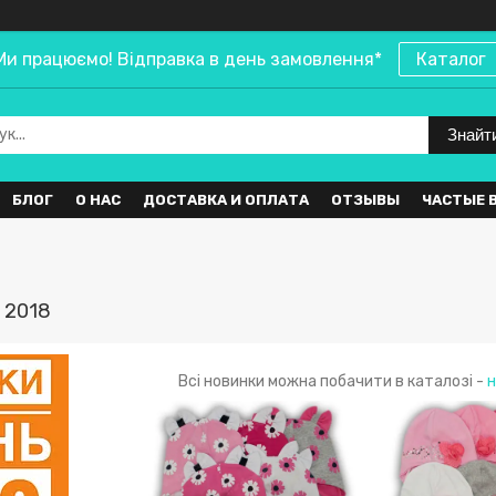
Ми працюємо! Відправка в день замовлення*
Каталог
Знайт
БЛОГ
О НАС
ДОСТАВКА И ОПЛАТА
ОТЗЫВЫ
ЧАСТЫЕ 
 2018
Всі новинки можна побачити в каталозі -
н