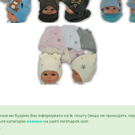
ння ми будемо Вас інформувати на їв. пошту (якщо не приходять, пе
ься категорію
новини
на сайті mirshapok.com
?