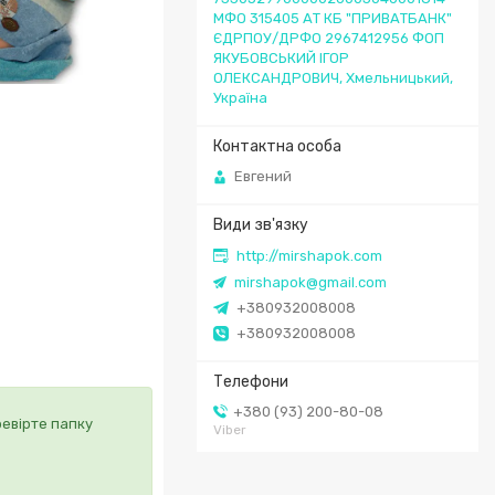
МФО 315405 АТ КБ "ПРИВАТБАНК"
ЄДРПОУ/ДРФО 2967412956 ФОП
ЯКУБОВСЬКИЙ ІГОР
ОЛЕКСАНДРОВИЧ, Хмельницький,
Україна
Евгений
http://mirshapok.com
mirshapok@gmail.com
+380932008008
+380932008008
+380 (93) 200-80-08
ревірте папку
Viber