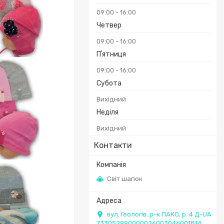
09:00
16:00
Четвер
09:00
16:00
Пʼятниця
09:00
16:00
Субота
Вихідний
Неділя
Вихідний
Контакти
Світ шапок
вул. Геологів, р-к ПАКО, р. 4 Д-UA
733052990000026003046001814