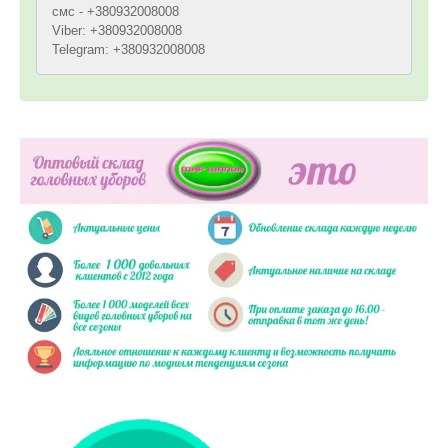
смс - +380932008008
Viber: +380932008008
Telegram: +380932008008