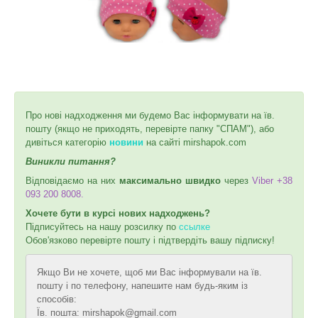
Про нові надходження ми будемо Вас інформувати на їв.
пошту (якщо не приходять, перевірте папку "СПАМ"), або
дивіться категорію
новини
на сайті mirshapok.com
Виникли питання?
Відповідаємо на них
максимально швидко
через
Viber +38
093 200 8008.
Хочете бути в курсі нових надходжень?
Підписуйтесь на нашу розсилку по
ссылке
Обов'язково перевірте пошту і підтвердіть вашу підписку!
Якщо Ви не хочете, щоб ми Вас інформували на їв.
пошту і по телефону, напешите нам будь-яким із
способів:
Їв. пошта: mirshapok@gmail.com