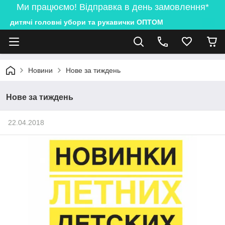
Ми працюємо! Відправка в день замовлення*
дитячі головні убори та рукавички ОПТОМ
Новини
Нове за тиждень
Нове за тиждень
22.04.2018