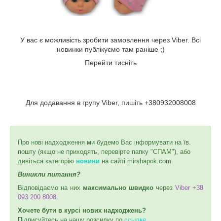
У вас є можливість зробити замовлення через Viber. Всі
новинки публікуємо там раніше ;)
Перейти тисніть
Для додавання в групу Viber, пишіть +380932008008
Про нові надходження ми будемо Вас інформувати на їв.
пошту (якщо не приходять, перевірте папку "СПАМ"), або
дивіться категорію
новини
на сайті mirshapok.com
Виникли питання?
Відповідаємо на них
максимально швидко
через
Viber +38
093 200 8008.
Хочете бути в курсі нових надходжень?
Підписуйтесь на нашу розсилку по
ссылке