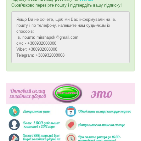
Обов'язково перевірте пошту і підтвердіть вашу підписку!
Якщо Ви не хочете, щоб ми Вас інформували на їв.
пошту і по телефону, напешите нам будь-яким із
способів:
Їв. пошта: mirshapok@gmail.com
смс - +380932008008
Viber: +380932008008
Telegram: +380932008008