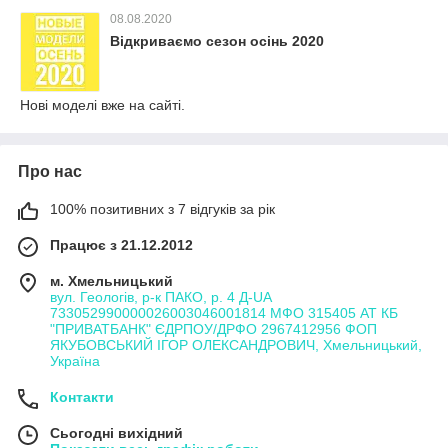
08.08.2020
Відкриваємо сезон осінь 2020
Нові моделі вже на сайті.
Про нас
100% позитивних з 7 відгуків за рік
Працює з 21.12.2012
м. Хмельницький
вул. Геологів, р-к ПАКО, р. 4 Д-UA
733052990000026003046001814 МФО 315405 АТ КБ
"ПРИВАТБАНК" ЄДРПОУ/ДРФО 2967412956 ФОП
ЯКУБОВСЬКИЙ ІГОР ОЛЕКСАНДРОВИЧ, Хмельницький,
Україна
Контакти
Сьогодні вихідний