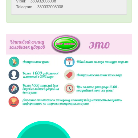
Viber: +380932008008
Telegram: +380932008008