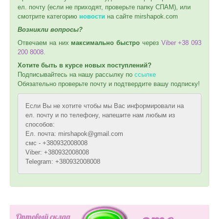
ел. почту (если не приходят, проверьте папку СПАМ), или
смотрите категорию
новости
на сайте mirshapok.com
Возникли вопросы?
Отвечаем на них
максимально быстро
через
Viber +38 093
200 8008.
Хотите быть в курсе новых поступлений?
Подписывайтесь на нашу рассылку по
ссылке
Обязательно проверьте почту и подтвердите вашу подписку!
Если Вы не хотите чтобы мы Вас информировали на
ел. почту и по телефону, напешите нам любым из
способов:
Ел. почта: mirshapok@gmail.com
смс - +380932008008
Viber: +380932008008
Telegram: +380932008008