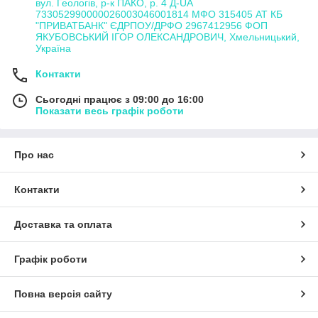
вул. Геологів, р-к ПАКО, р. 4 Д-UA
733052990000026003046001814 МФО 315405 АТ КБ
"ПРИВАТБАНК" ЄДРПОУ/ДРФО 2967412956 ФОП
ЯКУБОВСЬКИЙ ІГОР ОЛЕКСАНДРОВИЧ, Хмельницький,
Україна
Контакти
Сьогодні працює з 09:00 до 16:00
Показати весь графік роботи
Про нас
Контакти
Доставка та оплата
Графік роботи
Повна версія сайту