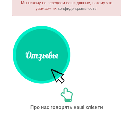
Мы никому не передаем ваши данные, потому что
уважаем их
конфиденциальность!
Про нас говорять наші клієнти