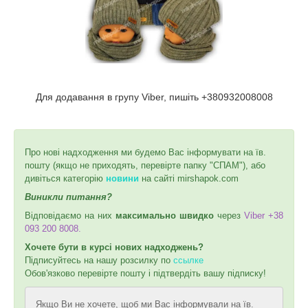
Для додавання в групу Viber, пишіть +380932008008
Про нові надходження ми будемо Вас інформувати на їв.
пошту (якщо не приходять, перевірте папку "СПАМ"), або
дивіться категорію
новини
на сайті mirshapok.com
Виникли питання?
Відповідаємо на них
максимально швидко
через
Viber +38
093 200 8008.
Хочете бути в курсі нових надходжень?
Підписуйтесь на нашу розсилку по
ссылке
Обов'язково перевірте пошту і підтвердіть вашу підписку!
Якщо Ви не хочете, щоб ми Вас інформували на їв.