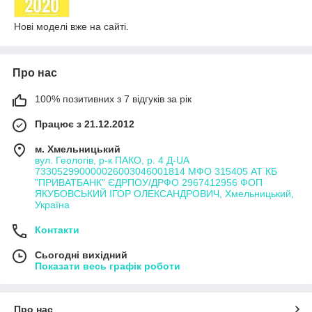
Нові моделі вже на сайті.
Про нас
100% позитивних з 7 відгуків за рік
Працює з 21.12.2012
м. Хмельницький
вул. Геологів, р-к ПАКО, р. 4 Д-UA
733052990000026003046001814 МФО 315405 АТ КБ
"ПРИВАТБАНК" ЄДРПОУ/ДРФО 2967412956 ФОП
ЯКУБОВСЬКИЙ ІГОР ОЛЕКСАНДРОВИЧ, Хмельницький,
Україна
Контакти
Сьогодні вихідний
Показати весь графік роботи
Про нас