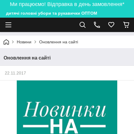
Ми працюємо! Відправка в день замовлення*
дитячі головні убори та рукавички ОПТОМ
Новини
Оновлення на сайті
Оновлення на сайті
22.11.2017