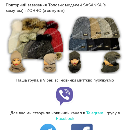
Повторний завезення Топових моделей SASANKA (з
хомутом) і ZORRO (з хомутом)
Наша група в Viber, всі новинки миттєво публікуємо
Для вас ми створили новинний канал в
Telegram
і групу в
Facebook