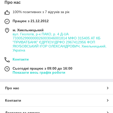
Про нас
100% позитивних з 7 відгуків за рік
Працює з 21.12.2012
м. Хмельницький
вул. Геологів, р-к ПАКО, р. 4 Д-UA
733052990000026003046001814 МФО 315405 АТ КБ
"ПРИВАТБАНК" ЄДРПОУ/ДРФО 2967412956 ФОП
ЯКУБОВСЬКИЙ ІГОР ОЛЕКСАНДРОВИЧ, Хмельницький,
Україна
Контакти
Сьогодні працює з 09:00 до 16:00
Показати весь графік роботи
Про нас
Контакти
Доставка та оплата