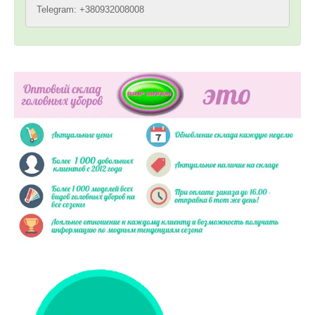
Telegram: +380932008008