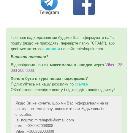
Про нові надходження ми будемо Вас інформувати на їв.
пошту (якщо не приходять, перевірте папку "СПАМ"), або
дивіться категорію
новини
на сайті mirshapok.com
Виникли питання?
Відповідаємо на них
максимально швидко
через
Viber +38
093 200 8008.
Хочете бути в курсі нових надходжень?
Підписуйтесь на нашу розсилку по
ссылке
Обов'язково перевірте пошту і підтвердіть вашу підписку!
Якщо Ви не хочете, щоб ми Вас інформували на їв.
пошту і по телефону, напешите нам будь-яким із
способів:
Їв. пошта: mirshapok@gmail.com
смс - +380932008008
Viber: +380932008008