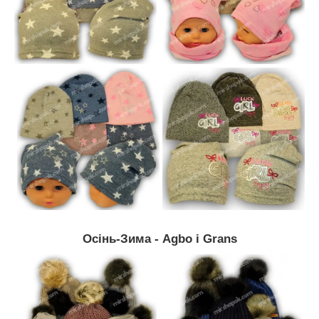
Осінь-Зима - Agbo і Grans