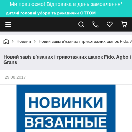
Ми працюємо! Відправка в день замовлення*
дитячі головні убори та рукавички ОПТОМ
Новини
Новий завіз в'язаних і трикотажних шапок Fido, 
Новий завіз в'язаних і трикотажних шапок Fido, Agbo і
Grans
29.08.2017