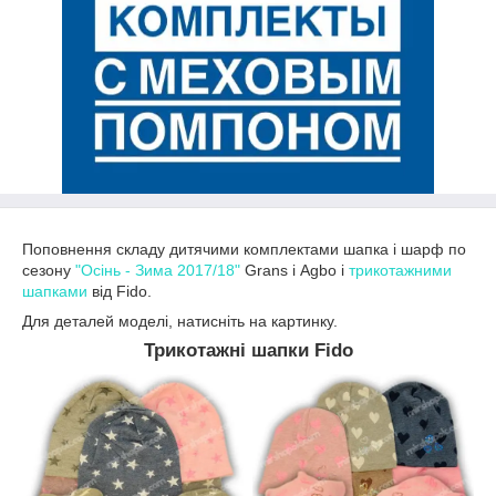
Поповнення складу дитячими комплектами шапка і шарф по
сезону
"Осінь - Зима 2017/18"
Grans і Agbo і
трикотажними
шапками
від Fido.
Для деталей моделі, натисніть на картинку.
Трикотажні шапки Fido