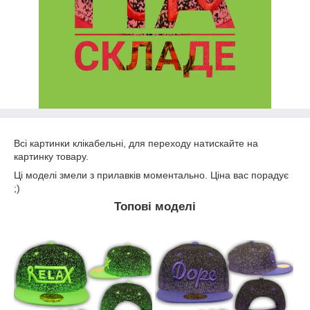
Всі картинки клікабельні, для переходу натискайте на
картинку товару.
Ці моделі змели з прилавків моментально. Ціна вас порадує
;)
Топові моделі