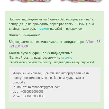
Про нові надходження ми будемо Вас інформувати на їв.
пошту (якщо не приходять, перевірте папку "СПАМ"), або
дивіться категорію
новини
на сайті mirshapok.com
Виникли питання?
Відповідаємо на них
максимально швидко
через
Viber +38
093 200 8008.
Хочете бути в курсі нових надходжень?
Підписуйтесь на нашу розсилку по
ссылке
Обов'язково перевірте пошту і підтвердіть вашу підписку!
Якщо Ви не хочете, щоб ми Вас інформували на їв.
пошту і по телефону, напишіть нам будь-яким із
способів:
Їв. пошта: mirshapok@gmail.com
смс - +380932008008
Viber: +380932008008