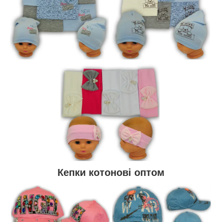
Кепки котонові оптом