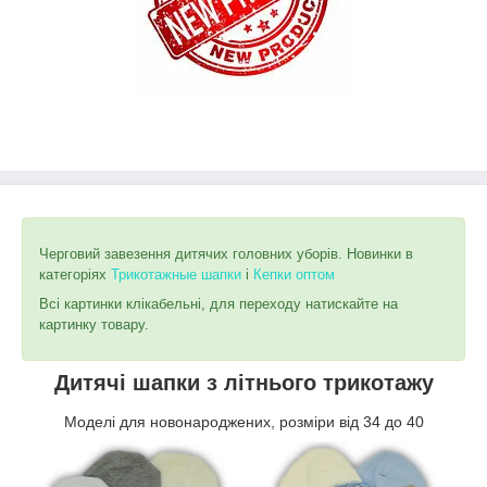
Черговий завезення дитячих головних уборів. Новинки в
категоріях
Т
рикотажные шапки
і
Кепки оптом
Всі картинки клікабельні, для переходу натискайте на
картинку товару.
Дитячі шапки з літнього трикотажу
Моделі для новонароджених, розміри від 34 до 40