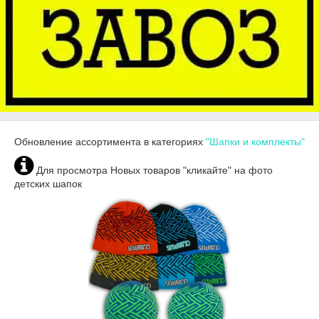
Обновление ассортимента в категориях
"Шапки и комплекты"
Для просмотра Новых товаров "кликайте" на фото
детских шапок