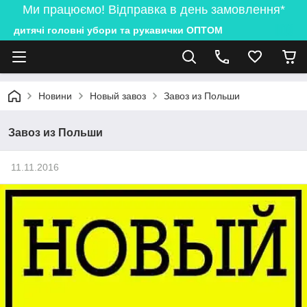
Ми працюємо! Відправка в день замовлення*
дитячі головні убори та рукавички ОПТОМ
Новини
Новый завоз
Завоз из Польши
Завоз из Польши
11.11.2016