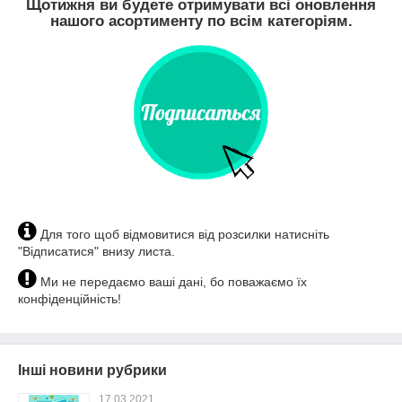
Щотижня ви будете отримувати всі оновлення
нашого асортименту по всім категоріям.
Для того щоб відмовитися від розсилки натисніть
"Відписатися" внизу листа.
Ми не передаємо ваші дані, бо поважаємо їх
конфіденційність!
Інші новини рубрики
17.03.2021