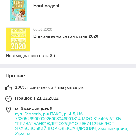
Нові моделі
08.08.2020
Відкриваємо сезон осінь 2020
Нові моделі вже на сайті.
Про нас
100% позитивних з 7 відгуків за рік
Працює з 21.12.2012
м. Хмельницький
вул. Геологів, р-к ПАКО, р. 4 Д-UA
733052990000026003046001814 МФО 315405 АТ КБ
"ПРИВАТБАНК" ЄДРПОУ/ДРФО 2967412956 ФОП
ЯКУБОВСЬКИЙ ІГОР ОЛЕКСАНДРОВИЧ, Хмельницький,
Україна