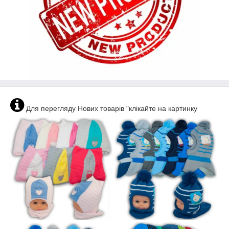
Для перегляду Нових товарів "клікайте на картинку