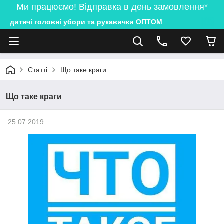
Ми працюємо! Відправка в день замовлення*
дитячі головні убори та рукавички ОПТОМ
Статті
Що таке краги
Що таке краги
25.07.2019