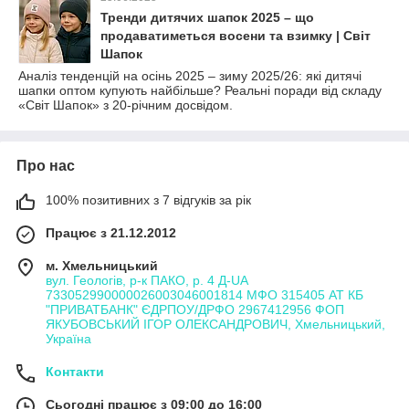
Тренди дитячих шапок 2025 – що
продаватиметься восени та взимку | Світ
Шапок
Аналіз тенденцій на осінь 2025 – зиму 2025/26: які дитячі
шапки оптом купують найбільше? Реальні поради від складу
«Світ Шапок» з 20-річним досвідом.
Про нас
100% позитивних з 7 відгуків за рік
Працює з 21.12.2012
м. Хмельницький
вул. Геологів, р-к ПАКО, р. 4 Д-UA
733052990000026003046001814 МФО 315405 АТ КБ
"ПРИВАТБАНК" ЄДРПОУ/ДРФО 2967412956 ФОП
ЯКУБОВСЬКИЙ ІГОР ОЛЕКСАНДРОВИЧ, Хмельницький,
Україна
Контакти
Сьогодні працює з 09:00 до 16:00