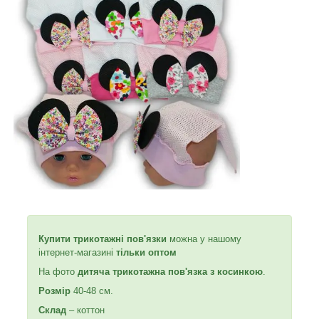
Купити трикотажні пов'язки
можна у нашому
інтернет-магазині
тільки оптом
На фото
дитяча трикотажна пов'язка з косинкою
.
Розмір
40-48 см.
Склад
– коттон