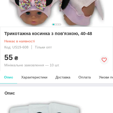
Трикотажна косинка з пов'язкою, 40-48
Немає в наявності
Код: US19-608
Тільки опт
55
₴
Мінімальне замовлення — 10 шт.
Опис
Характеристики
Доставка
Оплата
Умови п
Опис