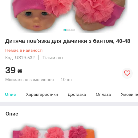
Дитяча пов'язка для дівчинки з бантом, 40-48
Немає в наявності
Код: US19-532
Тільки опт
39
₴
Мінімальне замовлення — 10 шт.
Опис
Характеристики
Доставка
Оплата
Умови п
Опис