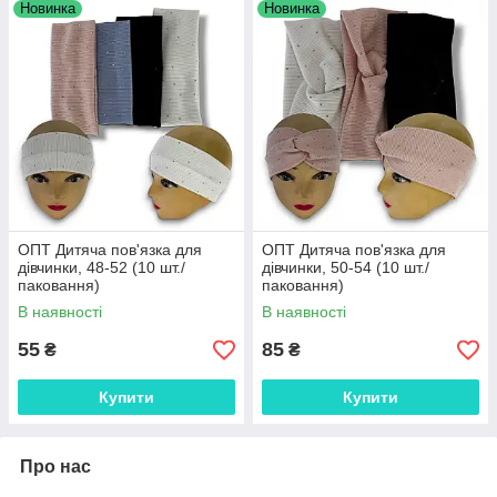
Новинка
Новинка
ОПТ Дитяча пов'язка для
ОПТ Дитяча пов'язка для
дівчинки, 48-52 (10 шт./
дівчинки, 50-54 (10 шт./
паковання)
паковання)
В наявності
В наявності
55
85
₴
₴
Купити
Купити
Про нас