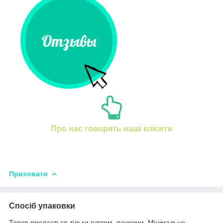
Про нас говорять наші клієнти
Приховати
Спосіб упаковки
Товар продається тільки гуртом, пачками. Мінімальне