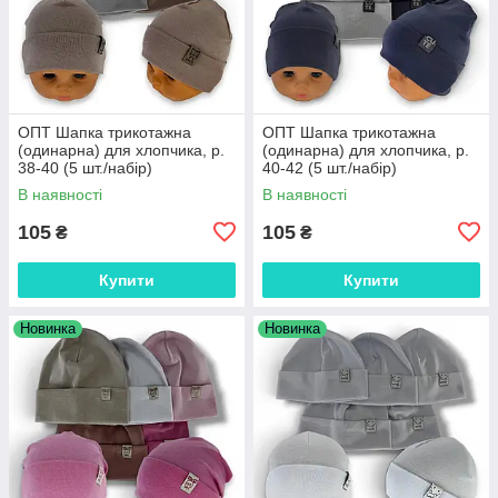
ОПТ Шапка трикотажна
ОПТ Шапка трикотажна
(одинарна) для хлопчика, р.
(одинарна) для хлопчика, р.
38-40 (5 шт./набір)
40-42 (5 шт./набір)
В наявності
В наявності
105
105
₴
₴
Купити
Купити
Новинка
Новинка