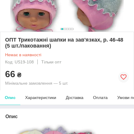
ОПТ Трикотажні шапки на зав'язках, р. 46-48
(5 шт./паковання)
Немає в наявності
Код: US19-108
Тільки опт
66
₴
Мінімальне замовлення — 5 шт.
Опис
Характеристики
Доставка
Оплата
Умови п
Опис