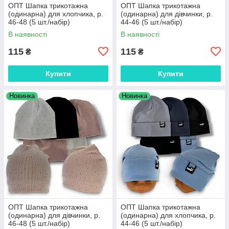
ОПТ Шапка трикотажна
ОПТ Шапка трикотажна
(одинарна) для хлопчика, р.
(одинарна) для дівчинки, р.
46-48 (5 шт./набір)
44-46 (5 шт./набір)
В наявності
В наявності
115
115
₴
₴
Купити
Купити
Новинка
Новинка
ОПТ Шапка трикотажна
ОПТ Шапка трикотажна
(одинарна) для дівчинки, р.
(одинарна) для хлопчика, р.
46-48 (5 шт./набір)
44-46 (5 шт./набір)