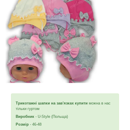
Трикотажні шапки на зав'язках купити
можна в нас
тільки гуртом
Виробник
- U-Style (Польща)
Розмір
- 46-48