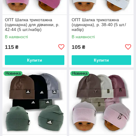
ОПТ Шапка трикотажна
ОПТ Шапка трикотажна
(одинарна) для дівчинки, р.
(одинарна), р. 38-40 (5 шт./
42-44 (5 шт./набір)
набір)
В наявності
В наявності
115
105
₴
₴
Купити
Купити
Новинка
Новинка