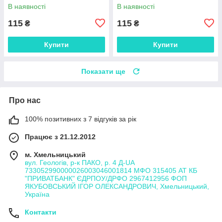
В наявності
В наявності
115
115
₴
₴
Купити
Купити
Показати ще
Про нас
100% позитивних з 7 відгуків за рік
Працює з 21.12.2012
м. Хмельницький
вул. Геологів, р-к ПАКО, р. 4 Д-UA
733052990000026003046001814 МФО 315405 АТ КБ
"ПРИВАТБАНК" ЄДРПОУ/ДРФО 2967412956 ФОП
ЯКУБОВСЬКИЙ ІГОР ОЛЕКСАНДРОВИЧ, Хмельницький,
Україна
Контакти