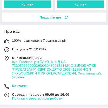
Купити
Купити
Показати ще
Про нас
100% позитивних з 7 відгуків за рік
Працює з 21.12.2012
м. Хмельницький
вул. Геологів, р-к ПАКО, р. 4 Д-UA
733052990000026003046001814 МФО 315405 АТ КБ
"ПРИВАТБАНК" ЄДРПОУ/ДРФО 2967412956 ФОП
ЯКУБОВСЬКИЙ ІГОР ОЛЕКСАНДРОВИЧ, Хмельницький,
Україна
Контакти
Сьогодні працює з 09:00 до 16:00
Показати весь графік роботи