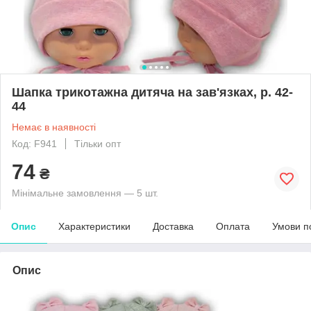
Шапка трикотажна дитяча на зав'язках, р. 42-
44
Немає в наявності
Код: F941
Тільки опт
74
₴
Мінімальне замовлення — 5 шт.
Опис
Характеристики
Доставка
Оплата
Умови п
Опис