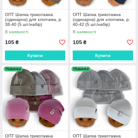
ОПТ Шапка трикотажна
ОПТ Шапка трикотажна
(одинарна) для хлопчика, р.
(одинарна) для хлопчика, р.
38-40 (5 шт./набір)
40-42 (5 шт./набір)
В наявності
В наявності
105
105
₴
₴
Купити
Купити
Новинка
Новинка
ОПТ Шапка трикотажна
ОПТ Шапка трикотажна