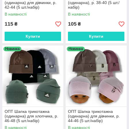
(одинарна) для дівчинки, р.
(одинарна), р. 38-40 (5 шт./
42-44 (5 шт./набір)
набір)
В наявності
В наявності
115
105
₴
₴
Купити
Купити
Новинка
Новинка
ОПТ Шапка трикотажна
ОПТ Шапка трикотажна
(одинарна) для хлопчика, р.
(одинарна) для дівчинки, р.
46-48 (5 шт./набір)
44-46 (5 шт./набір)
В наявності
В наявності