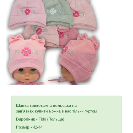
Шапка трикотажна польська на
зав'язках купити
можна в нас тільки гуртом
Виробник
- Fido (Польща)
Розмір
- 42-44