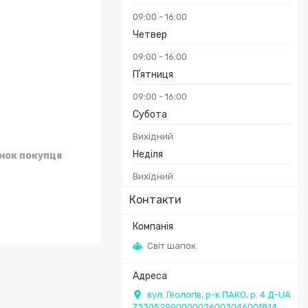
09:00
16:00
Четвер
09:00
16:00
Пʼятниця
09:00
16:00
Субота
Вихідний
Неділя
унок покупця
Вихідний
Контакти
Світ шапок
вул. Геологів, р-к ПАКО, р. 4 Д-UA
733052990000026003046001814