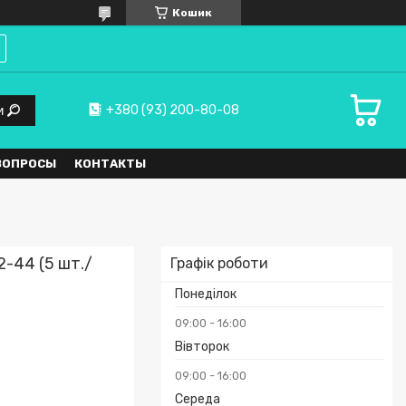
Кошик
+380 (93) 200-80-08
и
ВОПРОСЫ
КОНТАКТЫ
2-44 (5 шт./
Графік роботи
Понеділок
09:00
16:00
Вівторок
09:00
16:00
Середа