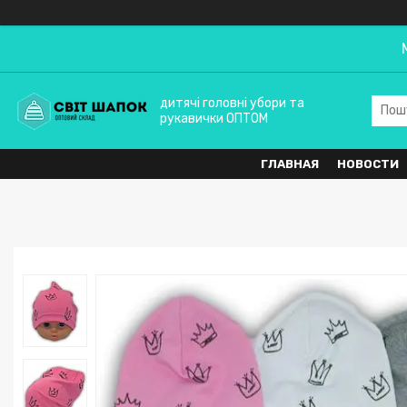
дитячі головні убори та
рукавички ОПТОМ
ГЛАВНАЯ
НОВОСТИ