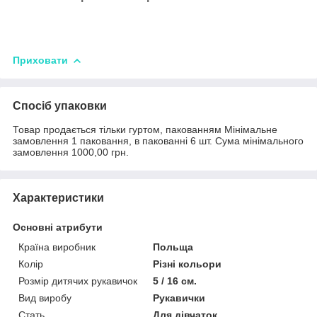
Приховати
Спосіб упаковки
Товар продається тільки гуртом, пакованням Мінімальне
замовлення 1 паковання, в пакованні 6 шт. Сума мінімального
замовлення 1000,00 грн.
Характеристики
Основні атрибути
Країна виробник
Польща
Колір
Різні кольори
Розмір дитячих рукавичок
5 / 16 см.
Вид виробу
Рукавички
Стать
Для дівчаток