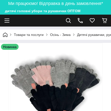
Ми працюємо! Відправка в день замовлення*
дитячі головні убори та рукавички ОПТОМ
Товари та послуги
Осінь - Зима
Дитячі рукавички, ру
Новинка