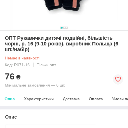
ОПТ Рукавички дитячі подвійні, більшість
чорні, р. 16 (9-10 років), виробник Польща (6
шт./набір)
Немає в наявності
Код: R071-16
Тільки опт
76
₴
Мінімальне замовлення — 6 шт.
Опис
Характеристики
Доставка
Оплата
Умови п
Опис