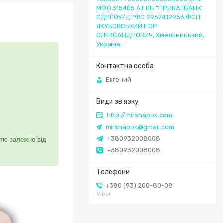
МФО 315405 АТ КБ "ПРИВАТБАНК"
ЄДРПОУ/ДРФО 2967412956 ФОП
ЯКУБОВСЬКИЙ ІГОР
ОЛЕКСАНДРОВИЧ, Хмельницький,
Україна
Евгений
http://mirshapok.com
mirshapok@gmail.com
+380932008008
стю залежно від
+380932008008
+380 (93) 200-80-08
Viber