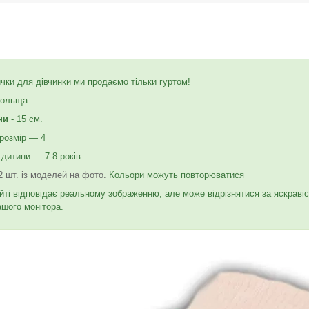
ички для дівчинки ми продаємо тільки гуртом!
Польща
ни
- 15 см.
розмір — 4
 дитини — 7-8 років
2 шт. із моделей на фото.
Кольори можуть повторюватися
йті відповідає реальному зображенню, але може відрізнятися за яскраві
ашого монітора.