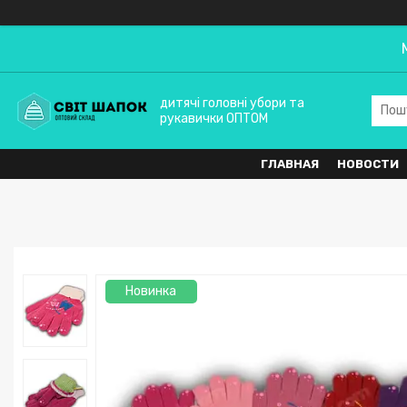
дитячі головні убори та
рукавички ОПТОМ
ГЛАВНАЯ
НОВОСТИ
Новинка