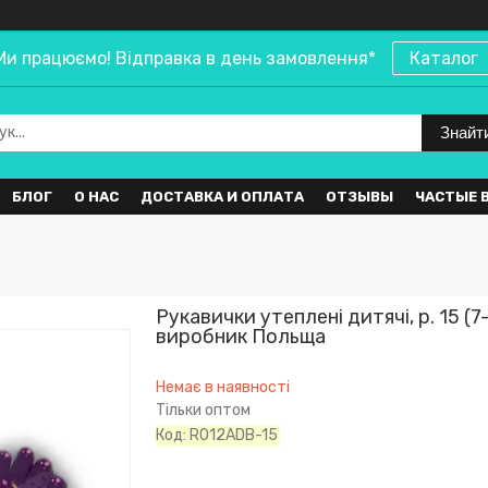
Ми працюємо! Відправка в день замовлення*
Каталог
Знайт
БЛОГ
О НАС
ДОСТАВКА И ОПЛАТА
ОТЗЫВЫ
ЧАСТЫЕ 
Рукавички утеплені дитячі, р. 15 (7-
виробник Польща
Немає в наявності
Тільки оптом
Код:
R012АDB-15