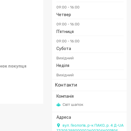
09:00
16:00
Четвер
09:00
16:00
Пʼятниця
09:00
16:00
Субота
Вихідний
Неділя
унок покупця
Вихідний
Контакти
Світ шапок
вул. Геологів, р-к ПАКО, р. 4 Д-UA
733052990000026003046001814