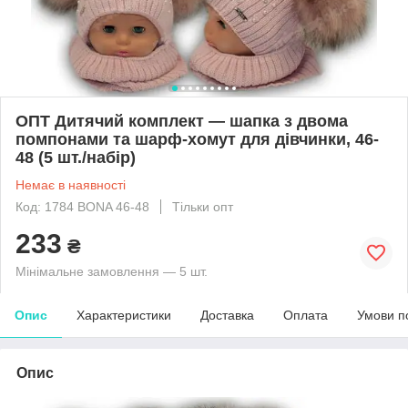
ОПТ Дитячий комплект — шапка з двома
помпонами та шарф-хомут для дівчинки, 46-
48 (5 шт./набір)
Немає в наявності
Код: 1784 BONA 46-48
Тільки опт
233
₴
Мінімальне замовлення — 5 шт.
Опис
Характеристики
Доставка
Оплата
Умови п
Опис