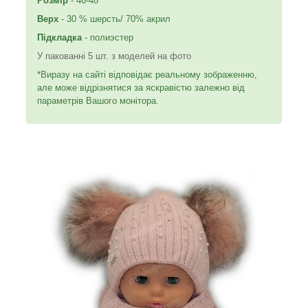
Розмір
- 46-48
Верх
- 30 % шерсть/ 70% акрил
Підкладка
- полиэстер
У пакованні 5 шт. з моделей на фото
*Виразу на сайті відповідає реальному зображенню,
але може відрізнятися за яскравістю залежно від
параметрів Вашого монітора.