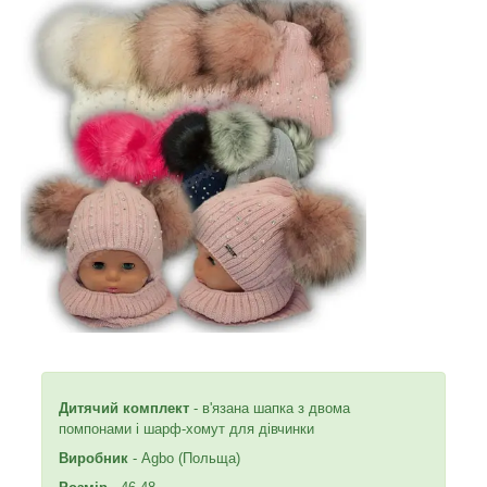
Дитячий комплект
- в'язана шапка з двома
помпонами і шарф-хомут для дівчинки
Виробник
- Agbo (Польща)