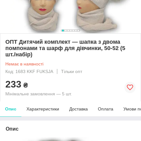
ОПТ Дитячий комплект — шапка з двома
помпонами та шарф для дівчинки, 50-52 (5
шт./набір)
Немає в наявності
Код: 1683 KKF FUKSJA
Тільки опт
233
₴
Мінімальне замовлення — 5 шт.
Опис
Характеристики
Доставка
Оплата
Умови п
Опис