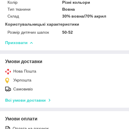
Колір
Різні кольори
Тип тканини
Вовна
Склад
30% вовна/70% акрил
Користувальницькі характеристики
Розмір дитячих шапок
50-52
Приховати
Умови доставки
Нова Пошта
Укрпошта
Самовивіз
Всі умови доставки
Умови оплати
Оплата на рахунок