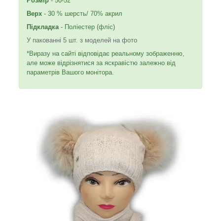
Розмір
- 50-52
Верх
- 30 % шерсть/ 70% акрил
Підкладка
- Поліестер (фліс)
У пакованні 5 шт. з моделей на фото
*Виразу на сайті відповідає реальному зображенню,
але може відрізнятися за яскравістю залежно від
параметрів Вашого монітора.