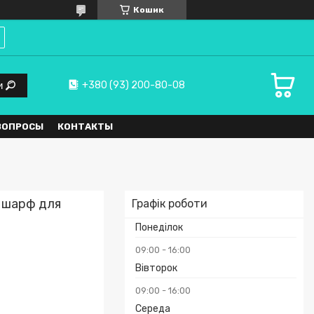
Кошик
+380 (93) 200-80-08
и
ВОПРОСЫ
КОНТАКТЫ
 шарф для
Графік роботи
Понеділок
09:00
16:00
Вівторок
09:00
16:00
Середа