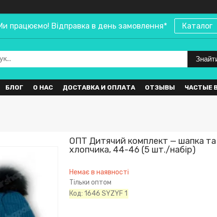
Ми працюємо! Відправка в день замовлення*
Каталог
Знайт
БЛОГ
О НАС
ДОСТАВКА И ОПЛАТА
ОТЗЫВЫ
ЧАСТЫЕ 
ОПТ Дитячий комплект — шапка та
хлопчика, 44-46 (5 шт./набір)
Немає в наявності
Тільки оптом
Код:
1646 SYZYF 1