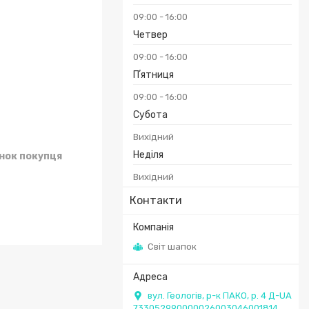
09:00
16:00
Четвер
09:00
16:00
Пʼятниця
09:00
16:00
Субота
Вихідний
Неділя
унок покупця
Вихідний
Контакти
Світ шапок
вул. Геологів, р-к ПАКО, р. 4 Д-UA
733052990000026003046001814