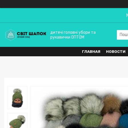
дитячі головні убори та
рукавички ОПТОМ
ГЛАВНАЯ
НОВОСТИ