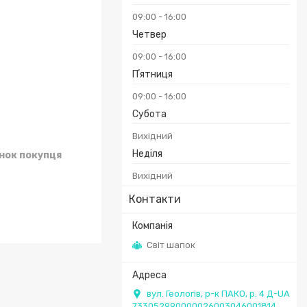
09:00
16:00
Четвер
09:00
16:00
Пʼятниця
09:00
16:00
Субота
Вихідний
Неділя
унок покупця
Вихідний
Контакти
Світ шапок
вул. Геологів, р-к ПАКО, р. 4 Д-UA
733052990000026003046001814