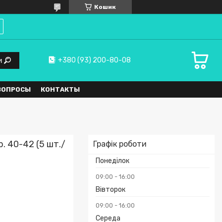
Кошик
+380 (93) 200-80-08
и
ВОПРОСЫ
КОНТАКТЫ
. 40-42 (5 шт./
Графік роботи
Понеділок
09:00
16:00
Вівторок
09:00
16:00
Середа