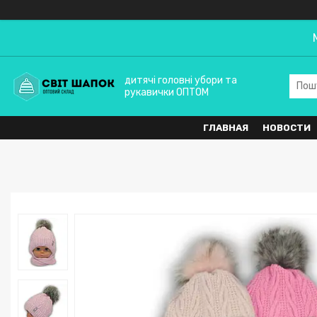
дитячі головні убори та
рукавички ОПТОМ
ГЛАВНАЯ
НОВОСТИ