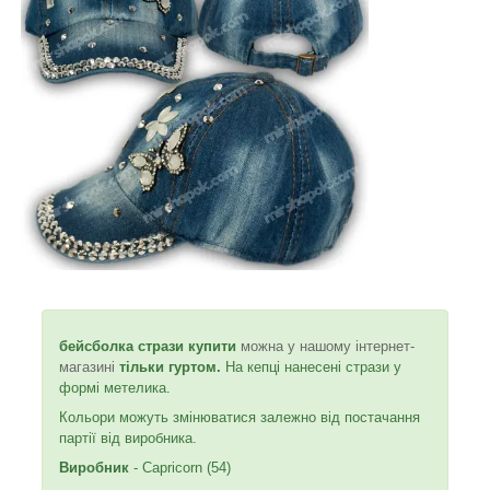
бейсболка стрази купити
можна у нашому інтернет-
магазині
тільки гуртом.
На кепці нанесені стрази у
формі метелика.
Кольори можуть змінюватися залежно від постачання
партії від виробника.
Виробник
- Capricorn (54)