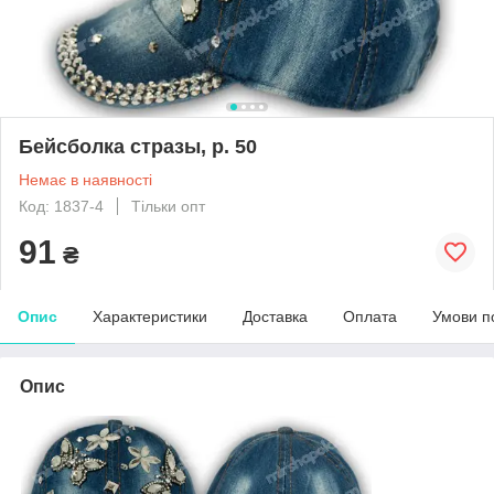
Бейсболка стразы, р. 50
Немає в наявності
Код: 1837-4
Тільки опт
91
₴
Опис
Характеристики
Доставка
Оплата
Умови п
Опис