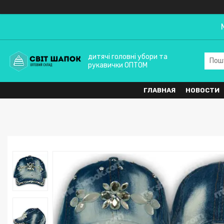
дитячі головні убори та
рукавички ОПТОМ
ГЛАВНАЯ
НОВОСТИ