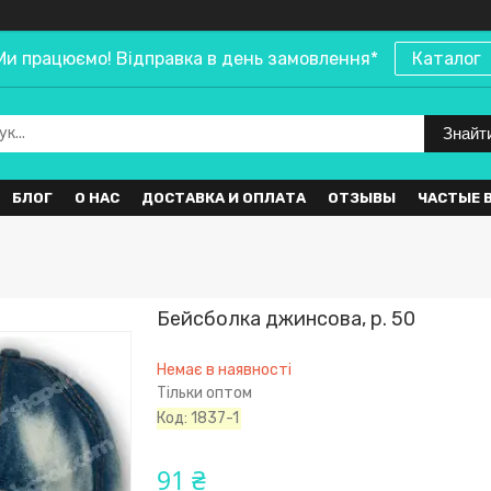
Ми працюємо! Відправка в день замовлення*
Каталог
Знайт
БЛОГ
О НАС
ДОСТАВКА И ОПЛАТА
ОТЗЫВЫ
ЧАСТЫЕ 
Бейсболка джинсова, р. 50
Немає в наявності
Тільки оптом
Код:
1837-1
91 ₴