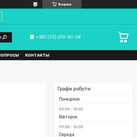
Кошик
+380 (93) 200-80-08
и
ВОПРОСЫ
КОНТАКТЫ
Графік роботи
Понеділок
09:00
16:00
Вівторок
09:00
16:00
Середа