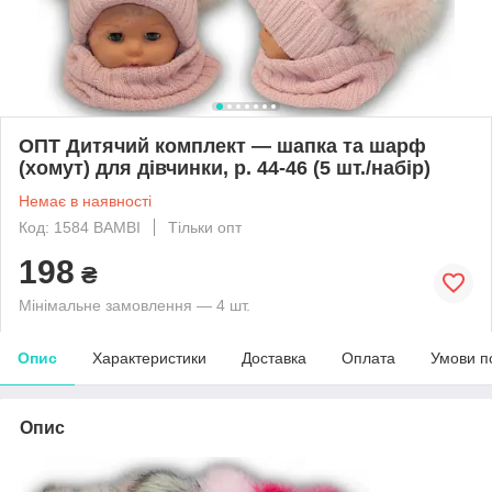
ОПТ Дитячий комплект — шапка та шарф
(хомут) для дівчинки, р. 44-46 (5 шт./набір)
Немає в наявності
Код: 1584 BAMBI
Тільки опт
198
₴
Мінімальне замовлення — 4 шт.
Опис
Характеристики
Доставка
Оплата
Умови п
Опис