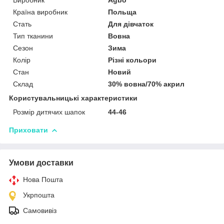
Країна виробник
Польща
Стать
Для дівчаток
Тип тканини
Вовна
Сезон
Зима
Колір
Різні кольори
Стан
Новий
Склад
30% вовна/70% акрил
Користувальницькі характеристики
Розмір дитячих шапок
44-46
Приховати
Умови доставки
Нова Пошта
Укрпошта
Самовивіз