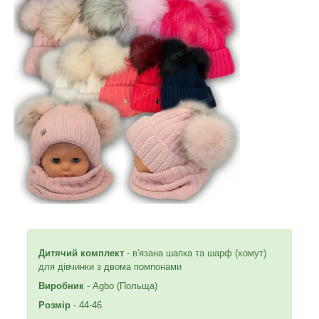
Дитячий комплект
- в'язана шапка та шарф (хомут)
для дівчинки з двома помпонами
Виробник
- Agbo (Польща)
Розмір
- 44-46