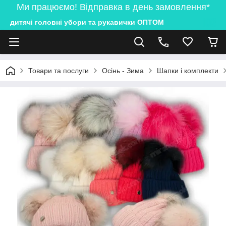
Ми працюємо! Відправка в день замовлення*
дитячі головні убори та рукавички ОПТОМ
Товари та послуги
Осінь - Зима
Шапки і комплекти