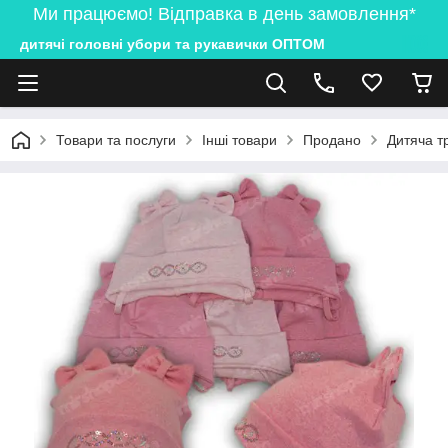
Ми працюємо! Відправка в день замовлення*
дитячі головні убори та рукавички ОПТОМ
Товари та послуги
Інші товари
Продано
Дитяча т