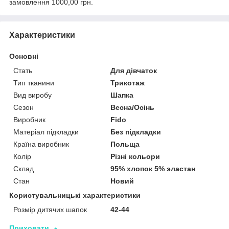
замовлення 1000,00 грн.
Характеристики
Основні
Стать
Для дівчаток
Тип тканини
Трикотаж
Вид виробу
Шапка
Сезон
Весна/Осінь
Виробник
Fido
Матеріал підкладки
Без підкладки
Країна виробник
Польща
Колір
Різні кольори
Склад
95% хлопок 5% эластан
Стан
Новий
Користувальницькі характеристики
Розмір дитячих шапок
42-44
Приховати