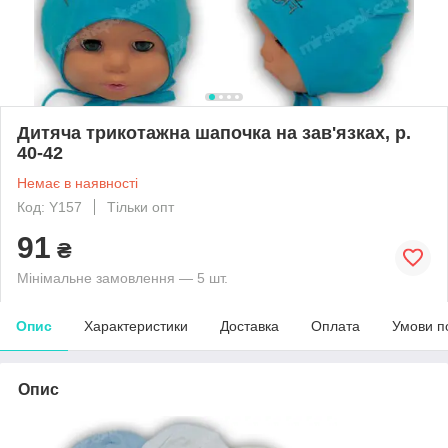
Дитяча трикотажна шапочка на зав'язках, р.
40-42
Немає в наявності
Код: Y157
Тільки опт
91
₴
Мінімальне замовлення — 5 шт.
Опис
Характеристики
Доставка
Оплата
Умови п
Опис