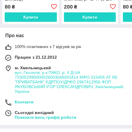
набір)
80
200
80
₴
₴
Купити
Купити
Про нас
100% позитивних з 7 відгуків за рік
Працює з 21.12.2012
м. Хмельницький
вул. Геологів, р-к ПАКО, р. 4 Д-UA
733052990000026003046001814 МФО 315405 АТ КБ
"ПРИВАТБАНК" ЄДРПОУ/ДРФО 2967412956 ФОП
ЯКУБОВСЬКИЙ ІГОР ОЛЕКСАНДРОВИЧ, Хмельницький,
Україна
Контакти
Сьогодні вихідний
Показати весь графік роботи