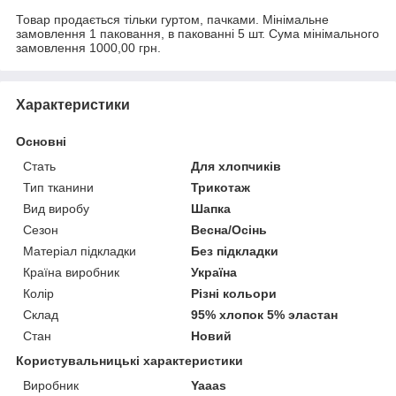
Товар продається тільки гуртом, пачками. Мінімальне
замовлення 1 паковання, в пакованні 5 шт. Сума мінімального
замовлення 1000,00 грн.
Характеристики
Основні
Стать
Для хлопчиків
Тип тканини
Трикотаж
Вид виробу
Шапка
Сезон
Весна/Осінь
Матеріал підкладки
Без підкладки
Країна виробник
Україна
Колір
Різні кольори
Склад
95% хлопок 5% эластан
Стан
Новий
Користувальницькі характеристики
Виробник
Yaaas