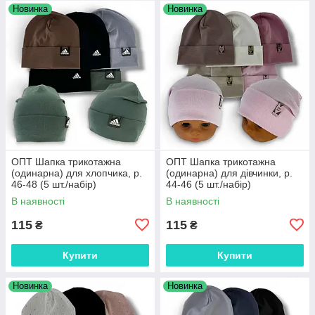
Новинка
Новинка
ОПТ Шапка трикотажна
ОПТ Шапка трикотажна
(одинарна) для хлопчика, р.
(одинарна) для дівчинки, р.
46-48 (5 шт./набір)
44-46 (5 шт./набір)
В наявності
В наявності
115
115
₴
₴
Купити
Купити
Новинка
Новинка