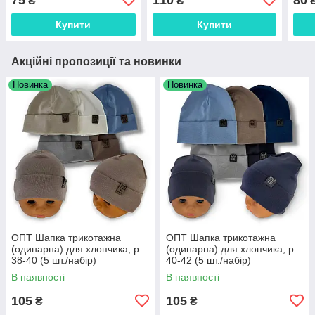
₴
₴
Купити
Купити
Акційні пропозиції та новинки
Новинка
Новинка
ОПТ Шапка трикотажна
ОПТ Шапка трикотажна
(одинарна) для хлопчика, р.
(одинарна) для хлопчика, р.
38-40 (5 шт./набір)
40-42 (5 шт./набір)
В наявності
В наявності
105
105
₴
₴