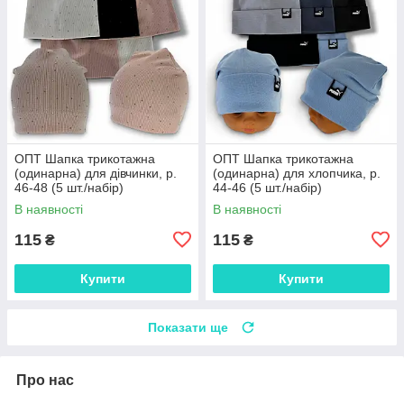
ОПТ Шапка трикотажна
ОПТ Шапка трикотажна
(одинарна) для дівчинки, р.
(одинарна) для хлопчика, р.
46-48 (5 шт./набір)
44-46 (5 шт./набір)
В наявності
В наявності
115
115
₴
₴
Купити
Купити
Показати ще
Про нас