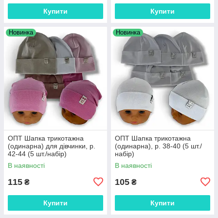
Купити
Купити
Новинка
Новинка
ОПТ Шапка трикотажна
ОПТ Шапка трикотажна
(одинарна) для дівчинки, р.
(одинарна), р. 38-40 (5 шт./
42-44 (5 шт./набір)
набір)
В наявності
В наявності
115
105
₴
₴
Купити
Купити