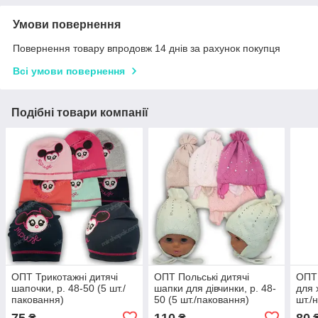
Умови повернення
Повернення товару впродовж 14 днів за рахунок покупця
Всі умови повернення
Подібні товари компанії
ОПТ Трикотажні дитячі
ОПТ Польські дитячі
ОПТ 
шапочки, р. 48-50 (5 шт./
шапки для дівчинки, р. 48-
для 
паковання)
50 (5 шт./паковання)
шт./
75
110
80