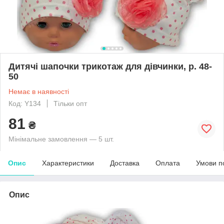
Дитячі шапочки трикотаж для дівчинки, р. 48-
50
Немає в наявності
Код: Y134
Тільки опт
81
₴
Мінімальне замовлення — 5 шт.
Опис
Характеристики
Доставка
Оплата
Умови п
Опис