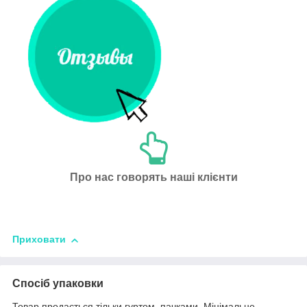
Про нас говорять наші клієнти
Приховати
Спосіб упаковки
Товар продається тільки гуртом, пачками. Мінімальне