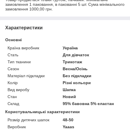
замовлення 1 паковання, в пакованні 5 шт. Сума мінімального
замовлення 1000,00 грн.
Характеристики
Основні
Країна виробник
Україна
Стать
Для дівчаток
Тип тканини
Трикотаж
Сезон
Весна/Осінь
Матеріал підкладки
Без підкладки
Колір
Різні кольори
Вид виробу
Шапка
Стан
Новий
Склад
95% бавовна 5% еластан
Користувальницькі характеристики
Розмір дитячих шапок
48-50
Виробник
Yaaas