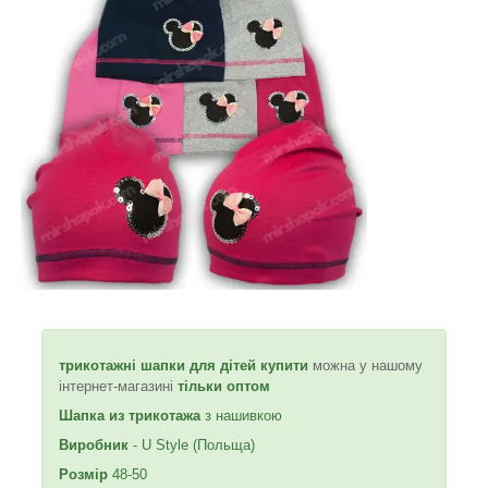
трикотажні шапки для дітей купити
можна у нашому
інтернет-магазині
тільки оптом
Шапка из трикотажа
з нашивкою
Виробник
- U Style (Польща)
Розмір
48-50