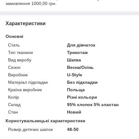
замовлення 1000,00 грн.
Характеристики
Основні
Стать
Для дівчаток
Тип тканини
Трикотаж
Вид виробу
Шапка
Сезон
Весна/Осінь
Виробник
U-Style
Матеріал підкладки
Без підкладки
Країна виробник
Польща
Колір
Різні кольори
Склад
95% хлопок 5% эластан
Стан
Новий
Користувальницькі характеристики
Розмір дитячих шапок
48-50