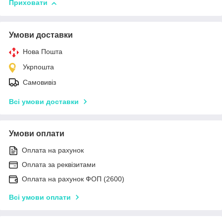
Приховати
Умови доставки
Нова Пошта
Укрпошта
Самовивіз
Всі умови доставки
Умови оплати
Оплата на рахунок
Оплата за реквізитами
Оплата на рахунок ФОП (2600)
Всі умови оплати