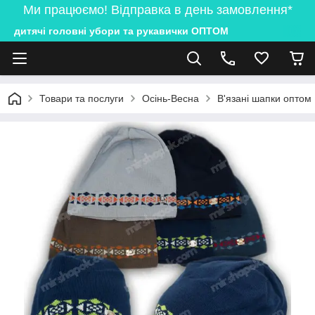
Ми працюємо! Відправка в день замовлення*
дитячі головні убори та рукавички ОПТОМ
Товари та послуги
Осінь-Весна
В'язані шапки оптом