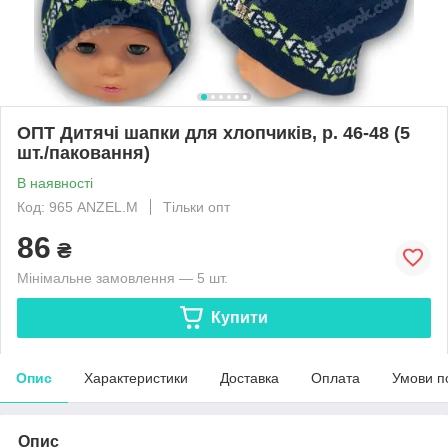
ОПТ Дитячі шапки для хлопчиків, р. 46-48 (5
шт./паковання)
В наявності
Код: 965 ANZEL.M
Тільки опт
86
₴
Мінімальне замовлення — 5 шт.
Купити
Опис
Характеристики
Доставка
Оплата
Умови п
Опис