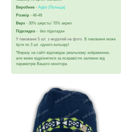
Виробник
-
Agbo (Польща)
Розмір
- 46-48
Верх
- 30% шерсть/ 70% акрил
Підкладка
- без підкладки
У пакованні 5 шт. з моделей на фото.
В пакованні може
бути по 3 шт. одного кольору!
*Виразу на сайті відповідає реальному зображенню,
але може відрізнятися за яскравістю залежно від
параметрів Вашого монітора.