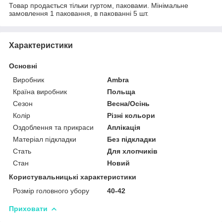
Товар продається тільки гуртом, паковами. Мінімальне
замовлення 1 паковання, в пакованні 5 шт.
Характеристики
Основні
Виробник
Ambra
Країна виробник
Польща
Сезон
Весна/Осінь
Колір
Різні кольори
Оздоблення та прикраси
Аплікація
Матеріал підкладки
Без підкладки
Стать
Для хлопчиків
Стан
Новий
Користувальницькі характеристики
Розмір головного убору
40-42
Приховати