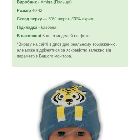
Виробник
- Ambra (Польща)
Розмір
40-42
Склад
верху —
30% шерсть/70% акрил
Підкладка
- бавовна
В пакованні
5 шт. з моделей на фото
*Виразу на сайті відповідає реальному зображенню,
але може відрізнятися за яскравістю залежно від
параметрів Вашого монітора.