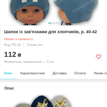
Шапки із зав'язками для хлопчиків, р. 40-42
Немає в наявності
Код: P3-18
Тільки опт
112
₴
Мінімальне замовлення — 5 шт.
Опис
Характеристики
Доставка
Оплата
Умови п
Опис