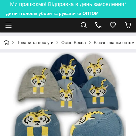
Ми працюємо! Відправка в день замовлення*
дитячі головні убори та рукавички ОПТОМ
Товари та послуги
Осінь-Весна
В'язані шапки оптом