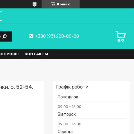
Кошик
+380 (93) 200-80-08
и
ВОПРОСЫ
КОНТАКТЫ
ки, р. 52-54,
Графік роботи
Понеділок
09:00
16:00
Вівторок
09:00
16:00
Середа