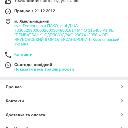
100% позитивних з 7 відгуків за рік
Працює з 21.12.2012
м. Хмельницький
вул. Геологів, р-к ПАКО, р. 4 Д-UA
733052990000026003046001814 МФО 315405 АТ КБ
"ПРИВАТБАНК" ЄДРПОУ/ДРФО 2967412956 ФОП
ЯКУБОВСЬКИЙ ІГОР ОЛЕКСАНДРОВИЧ, Хмельницький,
Україна
Контакти
Сьогодні вихідний
Показати весь графік роботи
Про нас
Контакти
Доставка та оплата