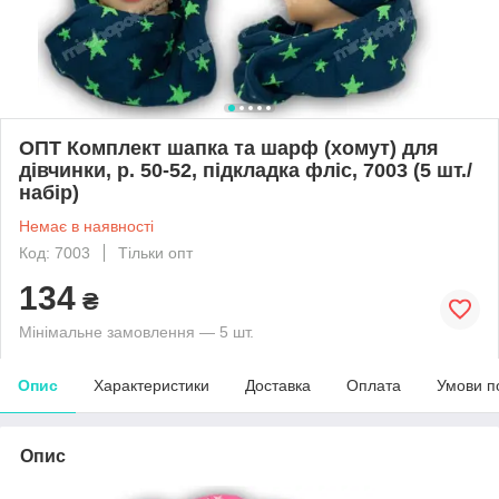
ОПТ Комплект шапка та шарф (хомут) для
дівчинки, р. 50-52, підкладка фліс, 7003 (5 шт./
набір)
Немає в наявності
Код: 7003
Тільки опт
134
₴
Мінімальне замовлення — 5 шт.
Опис
Характеристики
Доставка
Оплата
Умови п
Опис