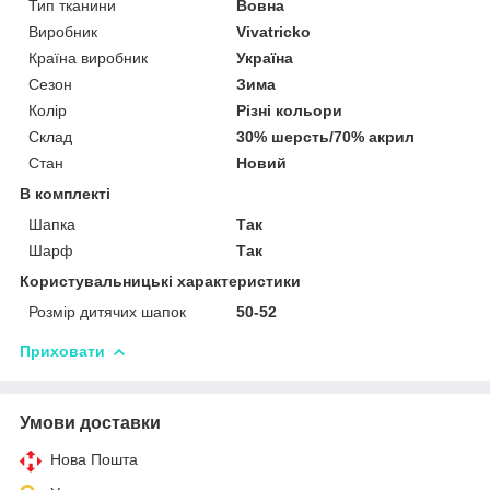
Тип тканини
Вовна
Виробник
Vivatricko
Країна виробник
Україна
Сезон
Зима
Колір
Різні кольори
Склад
30% шерсть/70% акрил
Стан
Новий
В комплекті
Шапка
Так
Шарф
Так
Користувальницькі характеристики
Розмір дитячих шапок
50-52
Приховати
Умови доставки
Нова Пошта