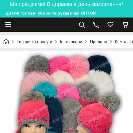
Ми працюємо! Відправка в день замовлення*
дитячі головні убори та рукавички ОПТОМ
Товари та послуги
Інші товари
Продано
Комплект