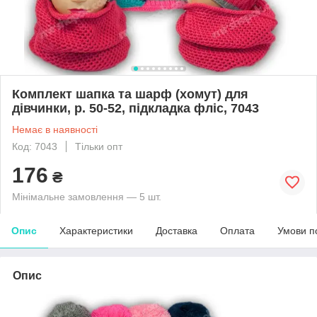
Комплект шапка та шарф (хомут) для
дівчинки, р. 50-52, підкладка фліс, 7043
Немає в наявності
Код: 7043
Тільки опт
176
₴
Мінімальне замовлення — 5 шт.
Опис
Характеристики
Доставка
Оплата
Умови п
Опис