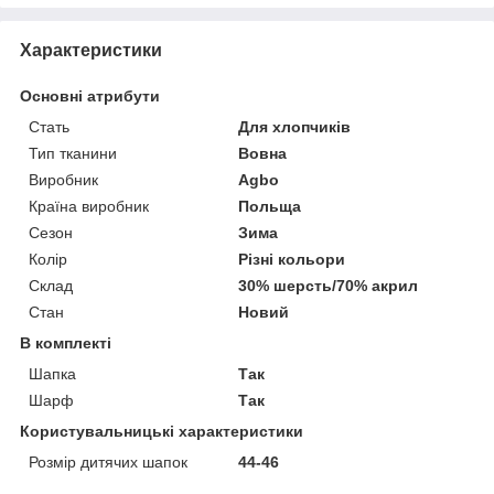
Характеристики
Основні атрибути
Стать
Для хлопчиків
Тип тканини
Вовна
Виробник
Agbo
Країна виробник
Польща
Сезон
Зима
Колір
Різні кольори
Склад
30% шерсть/70% акрил
Стан
Новий
В комплекті
Шапка
Так
Шарф
Так
Користувальницькі характеристики
Розмір дитячих шапок
44-46