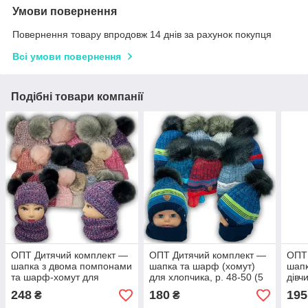
Умови повернення
Повернення товару впродовж 14 днів за рахунок покупця
Всі умови повернення
Подібні товари компанії
ОПТ Дитячий комплект —
ОПТ Дитячий комплект —
ОПТ
шапка з двома помпонами
шапка та шарф (хомут)
шапк
та шарф-хомут для
для хлопчика, р. 48-50 (5
дівч
дівчинки, 48-50 (5 шт./
шт./набір)
(Пол
248
180
195
₴
₴
набір)