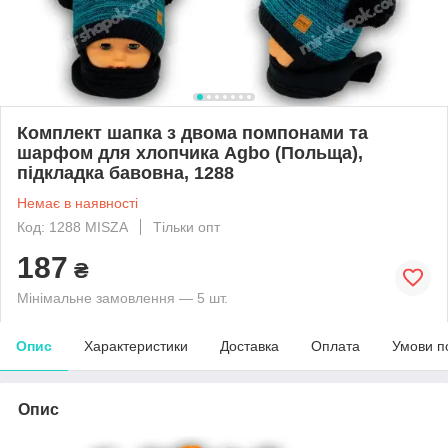
Комплект шапка з двома помпонами та
шарфом для хлопчика Agbo (Польща),
підкладка бавовна, 1288
Немає в наявності
Код: 1288 MISZA
Тільки опт
187
₴
Мінімальне замовлення — 5 шт.
Опис
Характеристики
Доставка
Оплата
Умови п
Опис