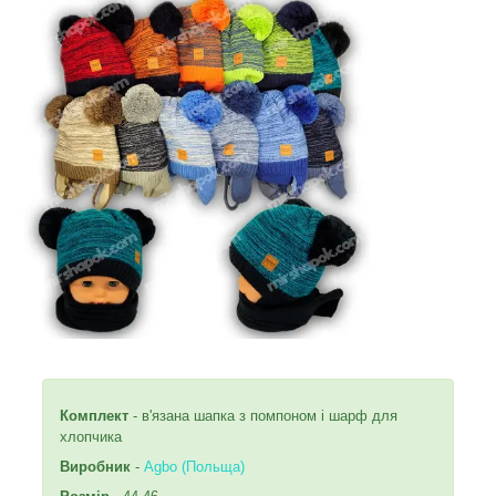
Комплект
- в'язана шапка з помпоном і шарф для
хлопчика
Виробник
-
Agbo (Польща)