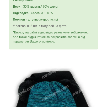
Розмір
- 44-46
Верх
- 30% шерсть/ 70% акрил
Підкладка
- бавовна 100 %
Помпон
- штучне хутро лисиці
У пакованні 5 шт. з моделей на фото
*Виразу на сайті відповідає реальному зображенню,
але може відрізнятися за яскравістю залежно від
параметрів Вашого монітора.