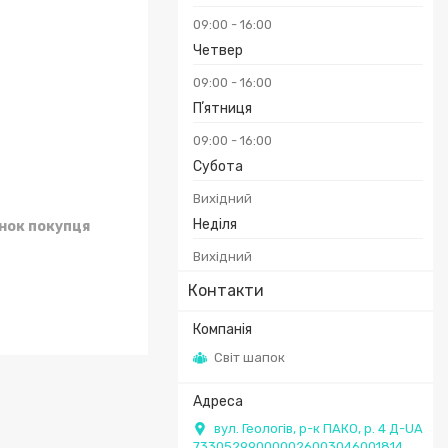
09:00
16:00
Четвер
09:00
16:00
Пʼятниця
09:00
16:00
Субота
Вихідний
Неділя
унок покупця
Вихідний
Контакти
Світ шапок
вул. Геологів, р-к ПАКО, р. 4 Д-UA
733052990000026003046001814