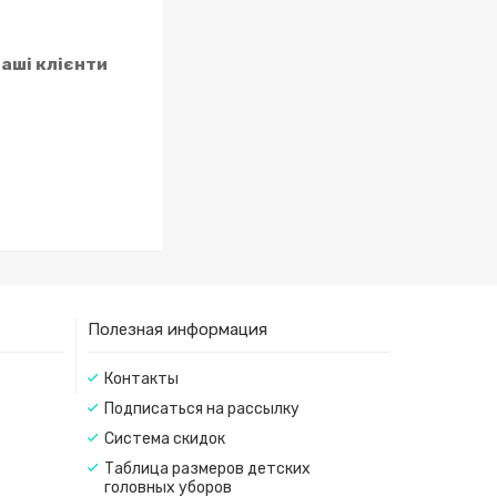
наші клієнти
Полезная информация
Контакты
Подписаться на рассылку
Система скидок
Таблица размеров детских
головных уборов