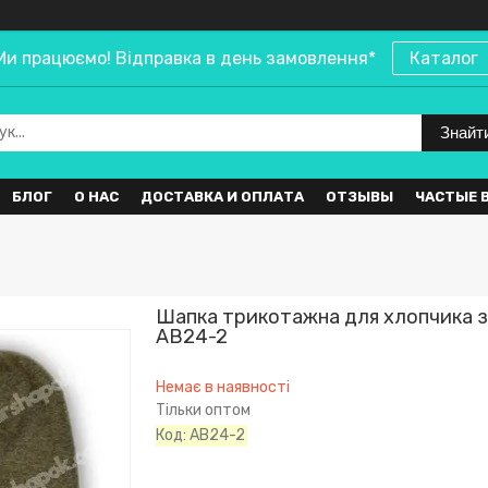
Ми працюємо! Відправка в день замовлення*
Каталог
Знайт
БЛОГ
О НАС
ДОСТАВКА И ОПЛАТА
ОТЗЫВЫ
ЧАСТЫЕ 
Шапка трикотажна для хлопчика з
AB24-2
Немає в наявності
Тільки оптом
Код:
AB24-2