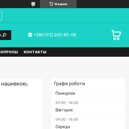
Кошик
+380 (93) 200-80-08
и
ВОПРОСЫ
КОНТАКТЫ
 нашивкою,
Графік роботи
Понеділок
09:00
16:00
Вівторок
09:00
16:00
Середа