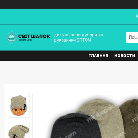
дитячі головні убори та
рукавички ОПТОМ
ГЛАВНАЯ
НОВОСТИ