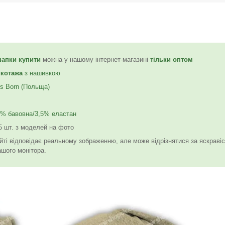
шапки
купити
можна у нашому інтернет-магазині
тільки оптом
икотажа
з нашивкою
s Born (Польща)
% бавовна/3,5% еластан
 шт. з моделей на фото
йті відповідає реальному зображенню, але може відрізнятися за яскраві
ашого монітора.