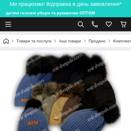
Ми працюємо! Відправка в день замовлення*
дитячі головні убори та рукавички ОПТОМ
Товари та послуги
Інші товари
Продано
Комплект