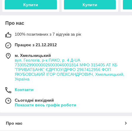
Купити
Купити
Про нас
100% позитивних з 7 відгуків за рік
Працює з 21.12.2012
м. Хмельницький
вул. Геологів, р-к ПАКО, р. 4 Д-UA
733052990000026003046001814 МФО 315405 АТ КБ
"ПРИВАТБАНК" ЄДРПОУ/ДРФО 2967412956 ФОП
ЯКУБОВСЬКИЙ ІГОР ОЛЕКСАНДРОВИЧ, Хмельницький,
Україна
Контакти
Сьогодні вихідний
Показати весь графік роботи
Про нас