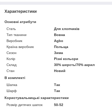
Характеристики
Основні атрибути
Стать
Для хлопчиків
Тип тканини
Вовна
Виробник
Agbo
Країна виробник
Польща
Сезон
Зима
Колір
Різні кольори
Склад
30% шерсть/70% акрил
Стан
Новий
В комплекті
Шапка
Так
Шарф
Так
Користувальницькі характеристики
Розмір дитячих шапок
50-52