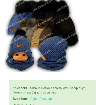
Комплект
- в'язана шапка з помпоном і шарф-снуд
(хомут — труба) для хлопчика
Виробник
-
Agbo (Польща)