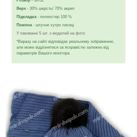
Розмір
- 50-52
Верх
- 30% шерсть/ 70% акрил
Підкладка
- полиэстер 100 %
Помпон
- штучне хутро лисиці
У пакованні 5 шт. з моделей на фото
*Виразу на сайті відповідає реальному зображенню,
але може відрізнятися за яскравістю залежно від
параметрів Вашого монітора.