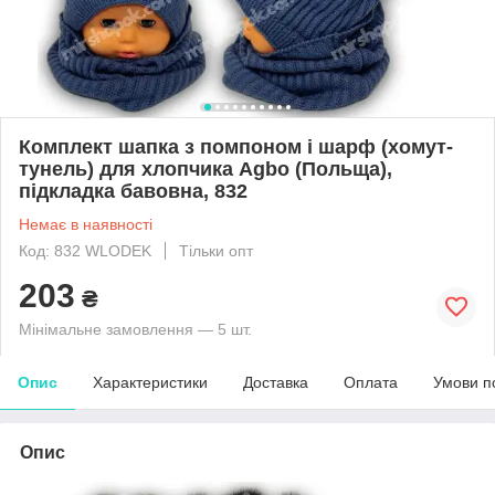
Комплект шапка з помпоном і шарф (хомут-
тунель) для хлопчика Agbo (Польща),
підкладка бавовна, 832
Немає в наявності
Код: 832 WLODEK
Тільки опт
203
₴
Мінімальне замовлення — 5 шт.
Опис
Характеристики
Доставка
Оплата
Умови п
Опис