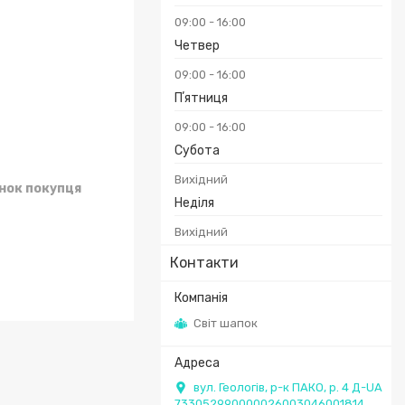
09:00
16:00
Четвер
09:00
16:00
Пʼятниця
09:00
16:00
Субота
Вихідний
унок покупця
Неділя
Вихідний
Контакти
Світ шапок
вул. Геологів, р-к ПАКО, р. 4 Д-UA
733052990000026003046001814