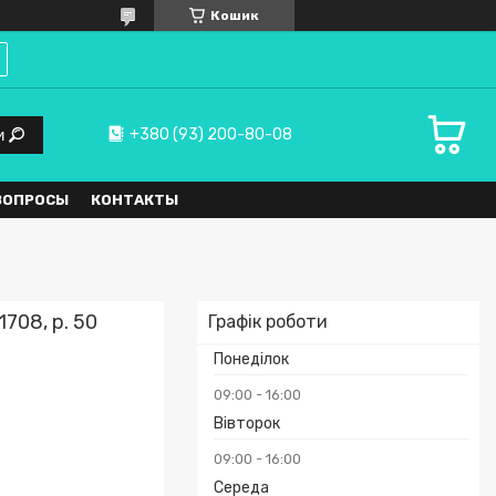
Кошик
+380 (93) 200-80-08
и
ВОПРОСЫ
КОНТАКТЫ
708, р. 50
Графік роботи
Понеділок
09:00
16:00
Вівторок
09:00
16:00
Середа