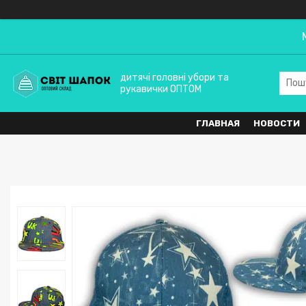
дитячі головні убори та
рукавички ОПТОМ
ГЛАВНАЯ
НОВОСТИ