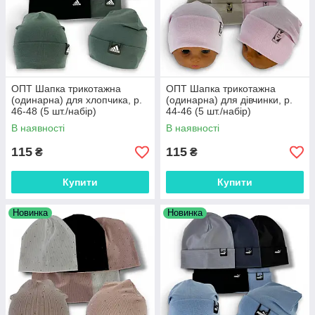
ОПТ Шапка трикотажна
ОПТ Шапка трикотажна
(одинарна) для хлопчика, р.
(одинарна) для дівчинки, р.
46-48 (5 шт./набір)
44-46 (5 шт./набір)
В наявності
В наявності
115
115
₴
₴
Купити
Купити
Новинка
Новинка