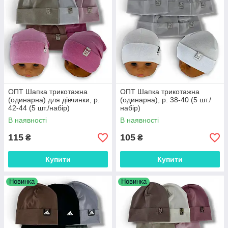
ОПТ Шапка трикотажна
ОПТ Шапка трикотажна
(одинарна) для дівчинки, р.
(одинарна), р. 38-40 (5 шт./
42-44 (5 шт./набір)
набір)
В наявності
В наявності
115
105
₴
₴
Купити
Купити
Новинка
Новинка