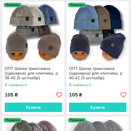
Новинка
Новинка
ОПТ Шапка трикотажна
ОПТ Шапка трикотажна
(одинарна) для хлопчика, р.
(одинарна) для хлопчика, р.
38-40 (5 шт./набір)
40-42 (5 шт./набір)
В наявності
В наявності
105
105
₴
₴
Купити
Купити
Новинка
Новинка