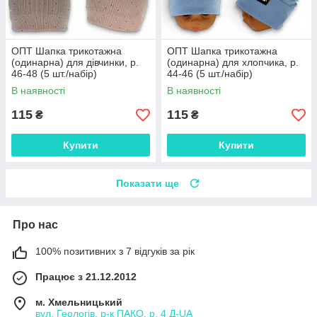
ОПТ Шапка трикотажна
ОПТ Шапка трикотажна
(одинарна) для дівчинки, р.
(одинарна) для хлопчика, р.
46-48 (5 шт./набір)
44-46 (5 шт./набір)
В наявності
В наявності
115
115
₴
₴
Купити
Купити
Показати ще
Про нас
100% позитивних з 7 відгуків за рік
Працює з 21.12.2012
м. Хмельницький
вул. Геологів, р-к ПАКО, р. 4 Д-UA