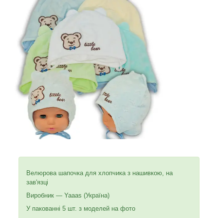
Велюрова шапочка для хлопчика з нашивкою, на
зав'язці
Виробник — Yaaas (Україна)
У пакованні 5 шт. з моделей на фото