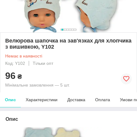
Велюрова шапочка на зав'язках для хлопчика
з вишивкою, Y102
Немає в наявності
Код: Y102
Тільки опт
96
₴
Мінімальне замовлення — 5 шт.
Опис
Характеристики
Доставка
Оплата
Умови п
Опис