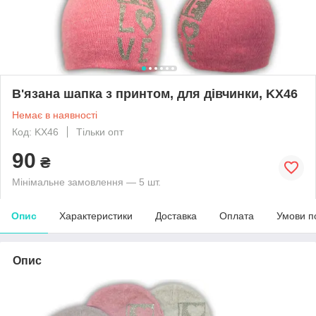
В'язана шапка з принтом, для дівчинки, KX46
Немає в наявності
Код: KX46
Тільки опт
90
₴
Мінімальне замовлення — 5 шт.
Опис
Характеристики
Доставка
Оплата
Умови п
Опис