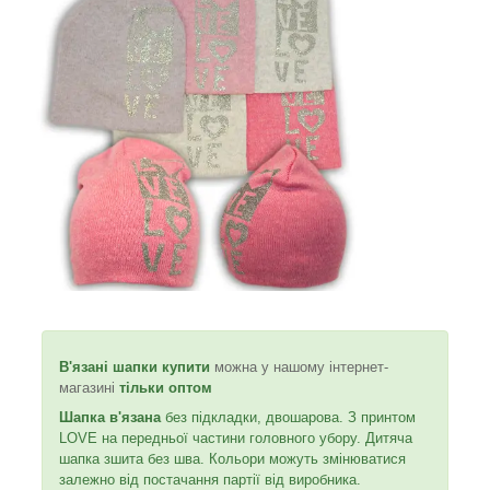
В'язані шапки
купити
можна у нашому інтернет-
магазині
тільки оптом
Шапка в'язана
без підкладки, двошарова. З принтом
LOVE на передньої частини головного убору. Дитяча
шапка зшита без шва. Кольори можуть змінюватися
залежно від постачання партії від виробника.