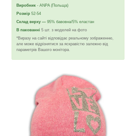
Виробник
- ANPA (Польща)
Розмір
52-54
Склад
верху —
95% бавовна/5% еластан
В пакованні
5 шт. з моделей на фото
*Виразу на сайті відповідає реальному зображенню,
але може відрізнятися за яскравістю залежно від
параметрів Вашого монітора.