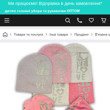
Ми працюємо! Відправка в день замовлення*
дитячі головні убори та рукавички ОПТОМ
Товари та послуги
Інші товари
Продано
В'язана 