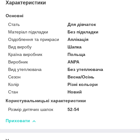
Характеристики
Основні
Стать
Для дівчаток
Матеріал підкладки
Без підкладки
Оздоблення та прикраси
Аплікація
Вид виробу
Шапка
Країна виробник
Польща
Виробник
ANPA
Вид утеплювача
Без утеплювача
Сезон
Весна/Осінь
Колір
Різні кольори
Стан
Новий
Користувальницькі характеристики
Розмір дитячих шапок
52-54
Приховати