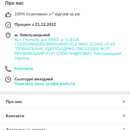
Про нас
100% позитивних з 7 відгуків за рік
Працює з 21.12.2012
м. Хмельницький
вул. Геологів, р-к ПАКО, р. 4 Д-UA
733052990000026003046001814 МФО 315405 АТ КБ
"ПРИВАТБАНК" ЄДРПОУ/ДРФО 2967412956 ФОП
ЯКУБОВСЬКИЙ ІГОР ОЛЕКСАНДРОВИЧ, Хмельницький,
Україна
Контакти
Сьогодні вихідний
Показати весь графік роботи
Про нас
Контакти
Доставка та оплата