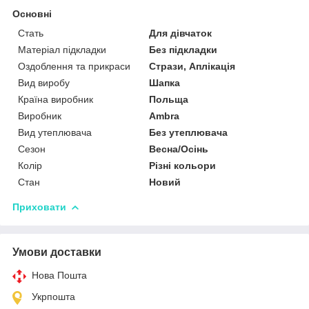
Основні
Стать
Для дівчаток
Матеріал підкладки
Без підкладки
Оздоблення та прикраси
Стрази, Аплікація
Вид виробу
Шапка
Країна виробник
Польща
Виробник
Ambra
Вид утеплювача
Без утеплювача
Сезон
Весна/Осінь
Колір
Різні кольори
Стан
Новий
Приховати
Умови доставки
Нова Пошта
Укрпошта