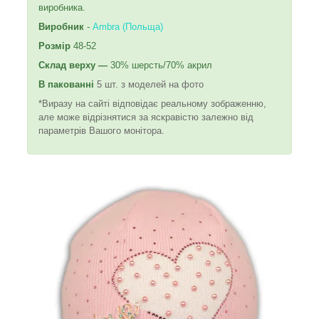
виробника.
Виробник
-
Ambra (Польща)
Розмір
48-52
Склад
верху —
30% шерсть/70% акрил
В пакованні
5 шт. з моделей на фото
*Виразу на сайті відповідає реальному зображенню,
але може відрізнятися за яскравістю залежно від
параметрів Вашого монітора.