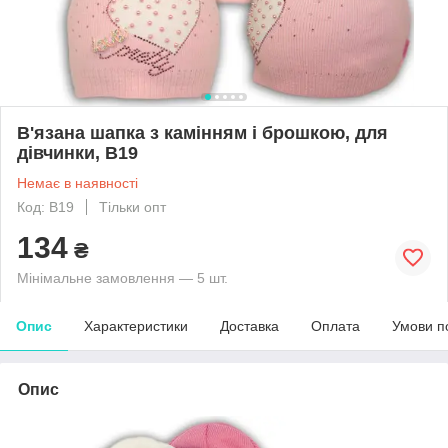
В'язана шапка з камінням і брошкою, для
дівчинки, B19
Немає в наявності
Код: B19
Тільки опт
134
₴
Мінімальне замовлення — 5 шт.
Опис
Характеристики
Доставка
Оплата
Умови п
Опис