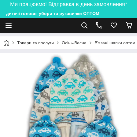
Ми працюємо! Відправка в день замовлення*
дитячі головні убори та рукавички ОПТОМ
Товари та послуги
Осінь-Весна
В'язані шапки оптом