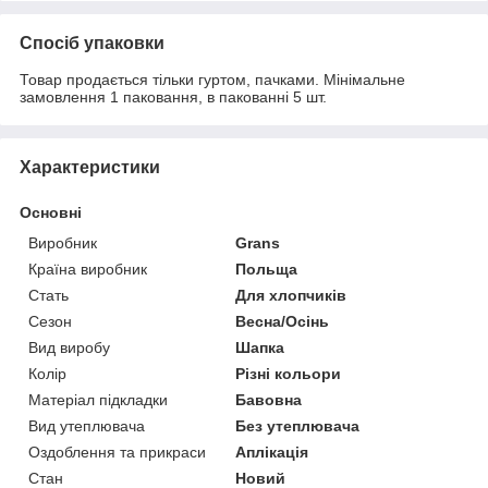
Спосіб упаковки
Товар продається тільки гуртом, пачками. Мінімальне
замовлення 1 паковання, в пакованні 5 шт.
Характеристики
Основні
Виробник
Grans
Країна виробник
Польща
Стать
Для хлопчиків
Сезон
Весна/Осінь
Вид виробу
Шапка
Колір
Різні кольори
Матеріал підкладки
Бавовна
Вид утеплювача
Без утеплювача
Оздоблення та прикраси
Аплікація
Стан
Новий