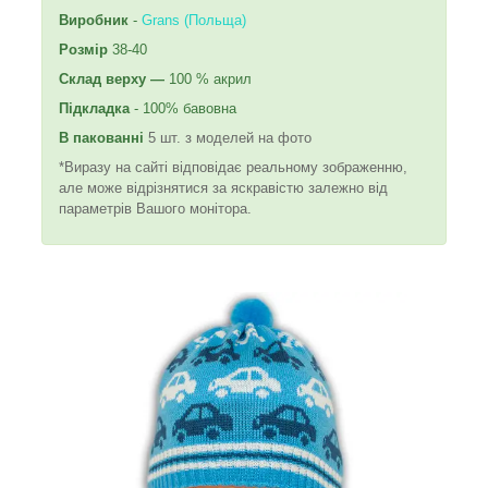
Виробник
-
Grans (Польща)
Розмір
38-40
Склад
верху —
100 % акрил
Підкладка
- 100% бавовна
В пакованні
5 шт. з моделей на фото
*Виразу на сайті відповідає реальному зображенню,
але може відрізнятися за яскравістю залежно від
параметрів Вашого монітора.