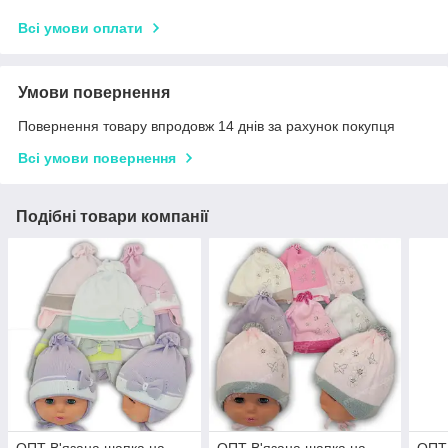
Всі умови оплати
Умови повернення
Повернення товару впродовж 14 днів за рахунок покупця
Всі умови повернення
Подібні товари компанії
ОПТ В'язана шапка на
ОПТ В'язана шапка на
ОПТ 