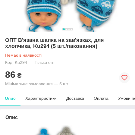
ОПТ В'язана шапка на зав'язках, для
хлопчика, Ku294 (5 шт./паковання)
Немає в наявності
Код: Ku294
Тільки опт
86
₴
Мінімальне замовлення — 5 шт.
Опис
Характеристики
Доставка
Оплата
Умови п
Опис