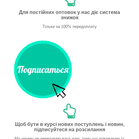
Для постійних оптовок у нас діє система
знижок
Тільки за 100% передоплату
Щоб бути в курсі нових поступлень і новин,
підписуйтеся на розсилання
Ми нікому не передаємо ваші дані, тому що поважаємо їх