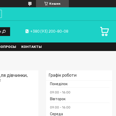
Кошик
+380 (93) 200-80-08
и
ВОПРОСЫ
КОНТАКТЫ
ля дівчинки,
Графік роботи
с
Понеділок
09:00
16:00
Вівторок
09:00
16:00
Середа