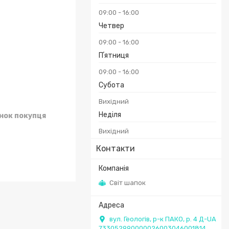
09:00
16:00
Четвер
09:00
16:00
Пʼятниця
09:00
16:00
Субота
Вихідний
Неділя
унок покупця
Вихідний
Контакти
Світ шапок
вул. Геологів, р-к ПАКО, р. 4 Д-UA
733052990000026003046001814