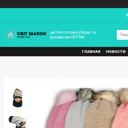
дитячі головні убори та
рукавички ОПТОМ
ГЛАВНАЯ
НОВОСТИ