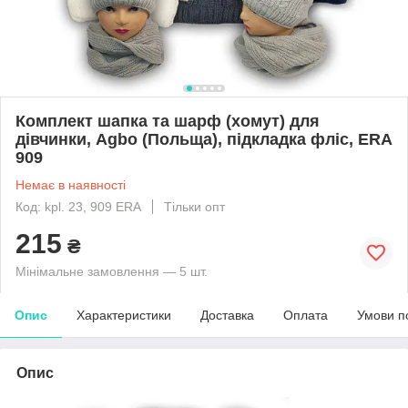
Комплект шапка та шарф (хомут) для
дівчинки, Agbo (Польща), підкладка фліс, ERA
909
Немає в наявності
Код: kpl. 23, 909 ERA
Тільки опт
215
₴
Мінімальне замовлення — 5 шт.
Опис
Характеристики
Доставка
Оплата
Умови п
Опис