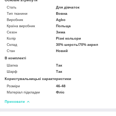
Стать
Для дівчаток
Тип тканини
Вовна
Виробник
Agbo
Країна виробник
Польща
Сезон
Зима
Колір
Різні кольори
Склад
30% шерсть/70% акрил
Стан
Новий
В комплекті
Шапка
Так
Шарф
Так
Користувальницькі характеристики
Розміри
46-48
Матеріал підкладки
Фліс
Приховати