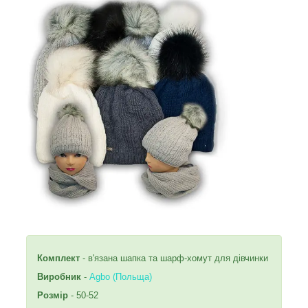
Комплект
- в'язана шапка та шарф-хомут для дівчинки
Виробник
-
Agbo (Польща)
Розмір
- 50-52