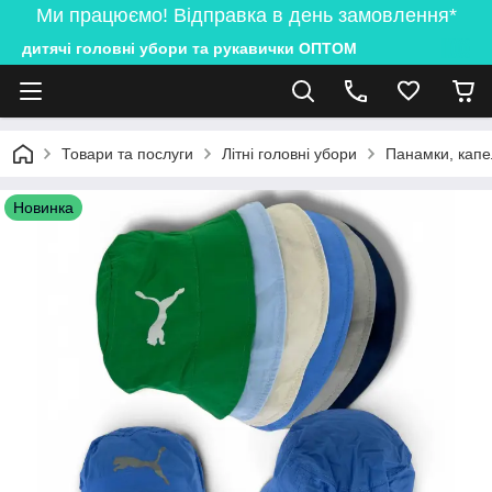
Ми працюємо! Відправка в день замовлення*
дитячі головні убори та рукавички ОПТОМ
Товари та послуги
Літні головні убори
Панамки, капе
Новинка