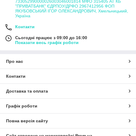
733052990000026003046001814 МФО 315405 АТ КБ
"ПРИВАТБАНК" ЄДРПОУ/ДРФО 2967412956 ФОП
ЯКУБОВСЬКИЙ ІГОР ОЛЕКСАНДРОВИЧ, Хмельницький,
Україна
Контакти
Сьогодні працює з 09:00 до 16:00
Показати весь графік роботи
Про нас
Контакти
Доставка та оплата
Графік роботи
Повна версія сайту
Сайт створено на маркетплейсі
Prom.ua